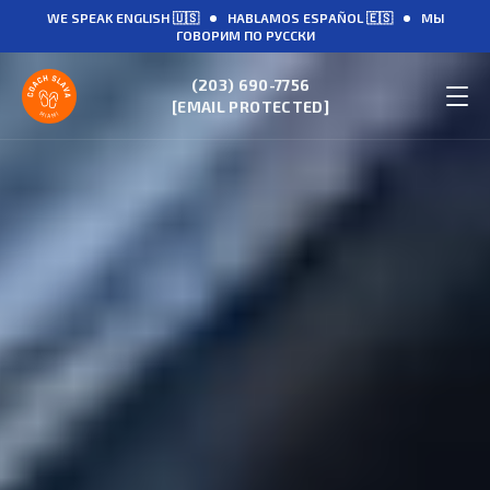
WE SPEAK ENGLISH 🇺🇸
HABLAMOS ESPAÑOL 🇪🇸
МЫ
ГОВОРИМ ПО РУССКИ
(203) 690-7756
[EMAIL PROTECTED]