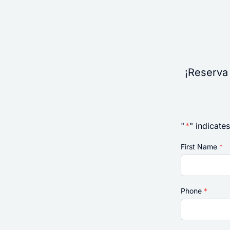
¡Reserva
"
*
" indicates
First Name
*
Phone
*