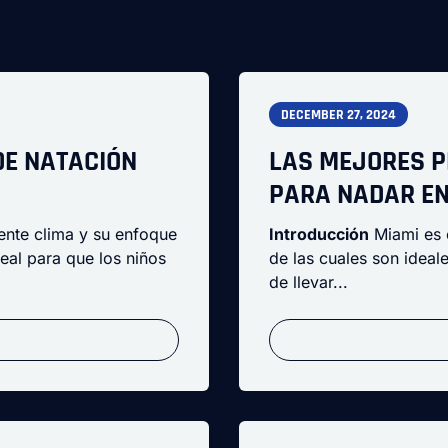
DECEMBER 27, 2024
DE NATACIÓN
LAS MEJORES P
PARA NADAR EN
ente clima y su enfoque
Introducción
Miami es 
deal para que los niños
de las cuales son ideale
de llevar...