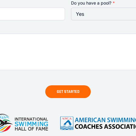
Do you have a pool?
*