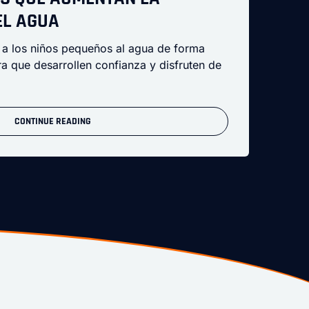
EL AGUA
 a los niños pequeños al agua de forma
ara que desarrollen confianza y disfruten de
CONTINUE READING