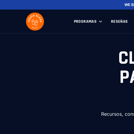
WE S
PROGRAMAS
RESEÑAS
C
P
Recursos, cons