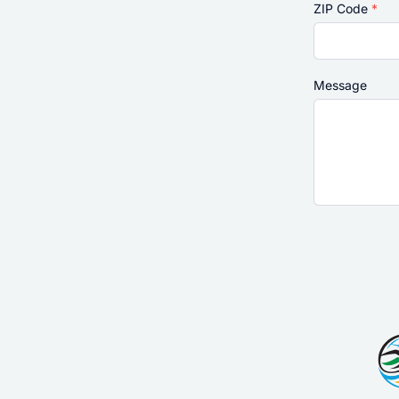
ZIP Code
*
Message