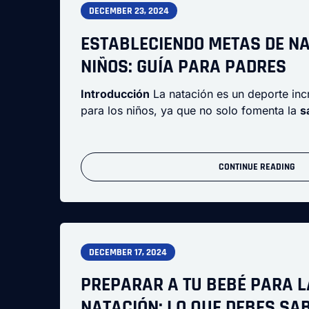
DECEMBER 23, 2024
ESTABLECIENDO METAS DE N
NIÑOS: GUÍA PARA PADRES
Introducción
La natación es un deporte inc
para los niños, ya que no solo fomenta la
s
CONTINUE READING
DECEMBER 17, 2024
PREPARAR A TU BEBÉ PARA L
NATACIÓN: LO QUE DEBES SA