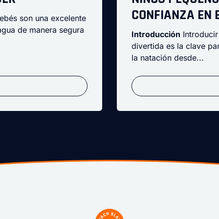
CONFIANZA EN 
bebés son una excelente
 agua de manera segura
Introducción
Introducir
divertida es la clave p
la natación desde...