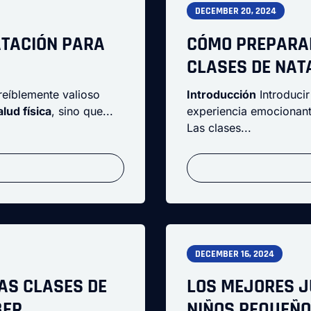
DECEMBER 20, 2024
ATACIÓN PARA
CÓMO PREPARAR
CLASES DE NAT
reíblemente valioso
Introducción
Introducir
alud física
, sino que...
experiencia emocionante
Las clases...
DECEMBER 16, 2024
AS CLASES DE
LOS MEJORES J
BER
NIÑOS PEQUEÑO