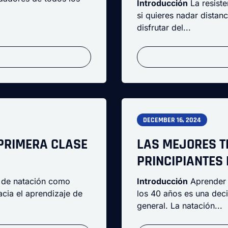
Introducción
La resiste
si quieres nadar distan
disfrutar del...
DECEMBER 16, 2024
PRIMERA CLASE
LAS MEJORES T
PRINCIPIANTES
e de natación como
Introducción
Aprender 
acia el aprendizaje de
los 40 años es una deci
general. La natación...