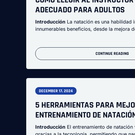
ADECUADO PARA ADULTOS
Introducción
La natación es una habilidad 
innumerables beneficios, desde la mejora d
CONTINUE READING
DECEMBER 17, 2024
5 HERRAMIENTAS PARA MEJO
ENTRENAMIENTO DE NATACIÓ
Introducción
El entrenamiento de natación 
gracias a la tecnología, permitiendo que n