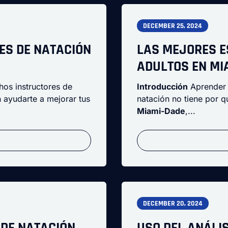
DECEMBER 25, 2024
ES DE NATACIÓN
LAS MEJORES E
ADULTOS EN MI
os instructores de
Introducción
Aprender 
 ayudarte a mejorar tus
natación no tiene por q
Miami-Dade
,...
DECEMBER 20, 2024
 DE NATACIÓN
USO DEL ANÁLI