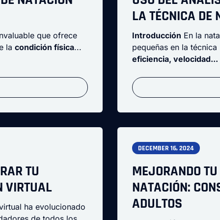
LA TÉCNICA DE
invaluable que ofrece
Introducción
En la nata
e la
condición física
...
pequeñas en la técnica
eficiencia, velocidad...
DECEMBER 16, 2024
RAR TU
MEJORANDO TU 
N VIRTUAL
NATACIÓN: CON
ADULTOS
virtual ha evolucionado
adadores de todos los