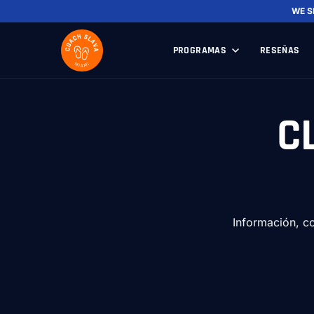
WE S
PROGRAMAS
RESEÑAS
C
Información, c