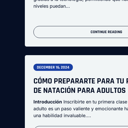
niveles puedan...
CONTINUE READING
DECEMBER 16, 2024
CÓMO PREPARARTE PARA TU 
DE NATACIÓN PARA ADULTOS
Introducción
Inscribirte en tu primera clas
adulto es un paso valiente y emocionante h
una habilidad invaluable....