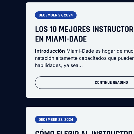
DECEMBER 27, 2024
LOS 10 MEJORES INSTRUCTOR
EN MIAMI-DADE
Introducción
Miami-Dade es hogar de much
natación altamente capacitados que pueden
habilidades, ya sea...
CONTINUE READING
DECEMBER 23, 2024
CÓMO ELEGIR AL INSTRUCTOR