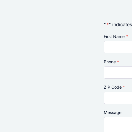
"
*
" indicates
First Name
*
Phone
*
ZIP Code
*
Message