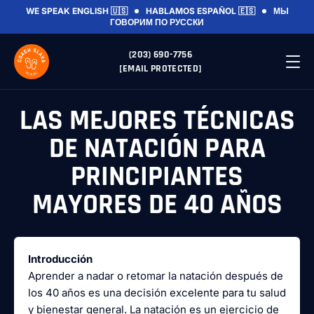
WE SPEAK ENGLISH 🇺🇸
HABLAMOS ESPAÑOL 🇪🇸
МЫ
ГОВОРИМ ПО РУССКИ
(203) 690-7756
[EMAIL PROTECTED]
LAS MEJORES TÉCNICAS
DE NATACIÓN PARA
PRINCIPIANTES
MAYORES DE 40 AÑOS
Introducción
Aprender a nadar o retomar la natación después de
los 40 años es una decisión excelente para tu salud
y bienestar general. La natación es un ejercicio de