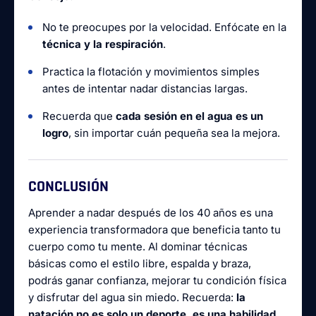
No te preocupes por la velocidad. Enfócate en la
técnica y la respiración
.
Practica la flotación y movimientos simples
antes de intentar nadar distancias largas.
Recuerda que
cada sesión en el agua es un
logro
, sin importar cuán pequeña sea la mejora.
CONCLUSIÓN
Aprender a nadar después de los 40 años es una
experiencia transformadora que beneficia tanto tu
cuerpo como tu mente. Al dominar técnicas
básicas como el estilo libre, espalda y braza,
podrás ganar confianza, mejorar tu condición física
y disfrutar del agua sin miedo. Recuerda:
la
natación no es solo un deporte, es una habilidad