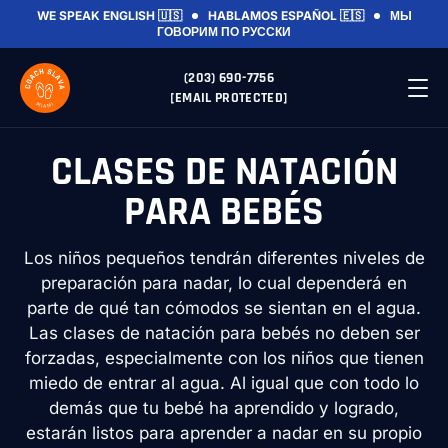
WE SPEAK ENGLISH 🇺🇸
HABLAMOS ESPAÑOL 🇪🇸
МЫ
ГОВОРИМ ПО РУССКИ
(203) 690-7756
[EMAIL PROTECTED]
CLASES DE NATACIÓN
PARA BEBÉS
Los niños pequeños tendrán diferentes niveles de
preparación para nadar, lo cual dependerá en
parte de qué tan cómodos se sientan en el agua.
Las clases de natación para bebés no deben ser
forzadas, especialmente con los niños que tienen
miedo de entrar al agua. Al igual que con todo lo
demás que tu bebé ha aprendido y logrado,
estarán listos para aprender a nadar en su propio