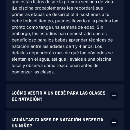
que están listos desde la primera semana de vida.
¡La piscina probablemente les recordará sus
primeras etapas de desarrollo! Si sostienes a tu
bebé todo el tiempo, puedes llevarlo a la piscina tan
pronto como tenga una semana de edad. Sin
embargo, los estudios han demostrado que es
beneficioso para los bebés aprender técnicas de
natación entre las edades de 1 y 4 años. Los
detalles dependerán más de qué tan cómodos se
sientan en el agua, así que llévalos a una piscina
local y observa cómo reaccionan antes de
comenzar las clases.
¿CÓMO VESTIR A UN BEBÉ PARA LAS CLASES
DE NATACIÓN?
¿CUÁNTAS CLASES DE NATACIÓN NECESITA
UN NIÑO?