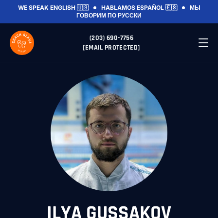
WE SPEAK ENGLISH 🇺🇸
HABLAMOS ESPAÑOL 🇪🇸
МЫ
ГОВОРИМ ПО РУССКИ
(203) 690-7756
[EMAIL PROTECTED]
ILYA GUSSAKOV