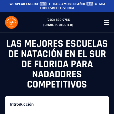
WE SPEAK ENGLISH 🇺🇸
HABLAMOS ESPAÑOL 🇪🇸
МЫ
ГОВОРИМ ПО РУССКИ
(203) 690-7756
[EMAIL PROTECTED]
LAS MEJORES ESCUELAS
DE NATACIÓN EN EL SUR
DE FLORIDA PARA
NADADORES
COMPETITIVOS
Introducción