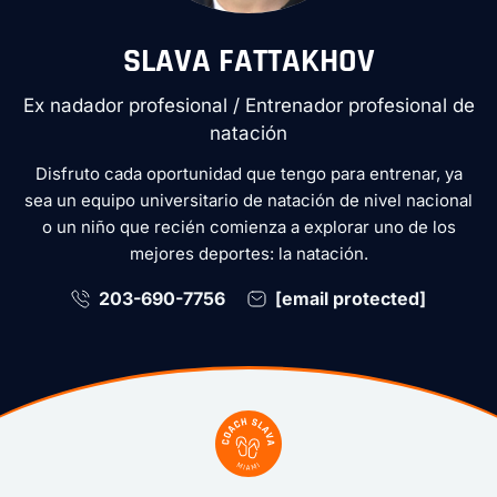
SLAVA FATTAKHOV
Ex nadador profesional / Entrenador profesional de
natación
Disfruto cada oportunidad que tengo para entrenar, ya
sea un equipo universitario de natación de nivel nacional
o un niño que recién comienza a explorar uno de los
mejores deportes: la natación.
203-690-7756
[email protected]