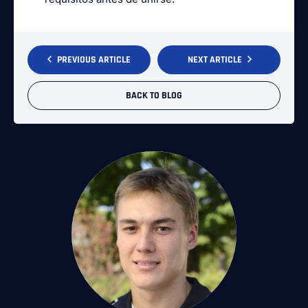
PREVIOUS ARTICLE
NEXT ARTICLE
BACK TO BLOG