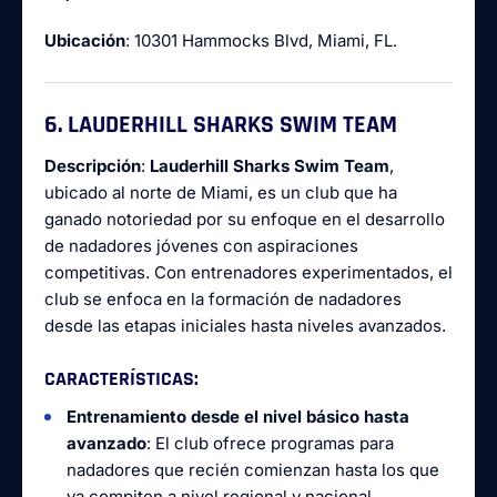
Ubicación
: 10301 Hammocks Blvd, Miami, FL.
6. LAUDERHILL SHARKS SWIM TEAM
Descripción
:
Lauderhill Sharks Swim Team
,
ubicado al norte de Miami, es un club que ha
ganado notoriedad por su enfoque en el desarrollo
de nadadores jóvenes con aspiraciones
competitivas. Con entrenadores experimentados, el
club se enfoca en la formación de nadadores
desde las etapas iniciales hasta niveles avanzados.
CARACTERÍSTICAS
:
Entrenamiento desde el nivel básico hasta
avanzado
: El club ofrece programas para
nadadores que recién comienzan hasta los que
ya compiten a nivel regional y nacional.