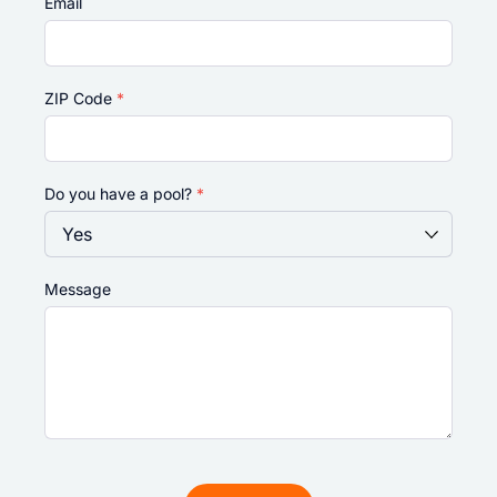
Email
ZIP Code
*
Do you have a pool?
*
Message