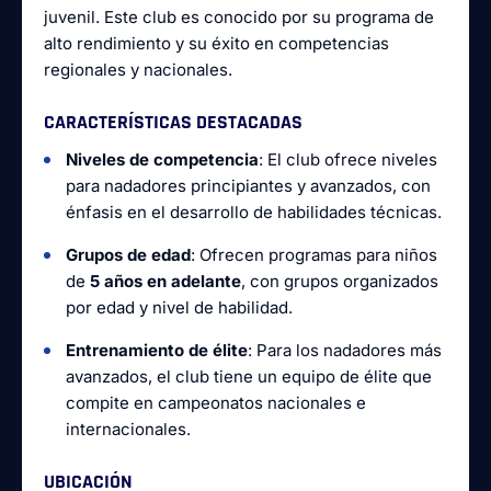
juvenil. Este club es conocido por su programa de
alto rendimiento y su éxito en competencias
regionales y nacionales.
CARACTERÍSTICAS DESTACADAS
Niveles de competencia
: El club ofrece niveles
para nadadores principiantes y avanzados, con
énfasis en el desarrollo de habilidades técnicas.
Grupos de edad
: Ofrecen programas para niños
de
5 años en adelante
, con grupos organizados
por edad y nivel de habilidad.
Entrenamiento de élite
: Para los nadadores más
avanzados, el club tiene un equipo de élite que
compite en campeonatos nacionales e
internacionales.
UBICACIÓN