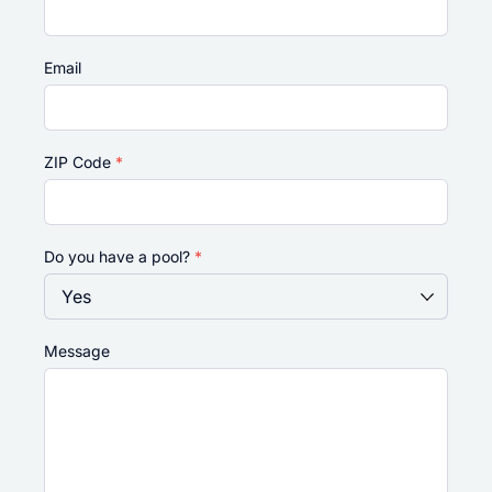
Email
ZIP Code
*
Do you have a pool?
*
Message