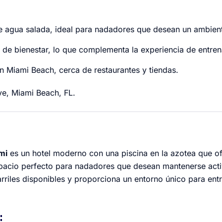
de agua salada, ideal para nadadores que desean un ambient
 de bienestar, lo que complementa la experiencia de entren
n Miami Beach, cerca de restaurantes y tiendas.
ve, Miami Beach, FL.
mi
es un hotel moderno con una piscina en la azotea que of
pacio perfecto para nadadores que desean mantenerse acti
arriles disponibles y proporciona un entorno único para en
: