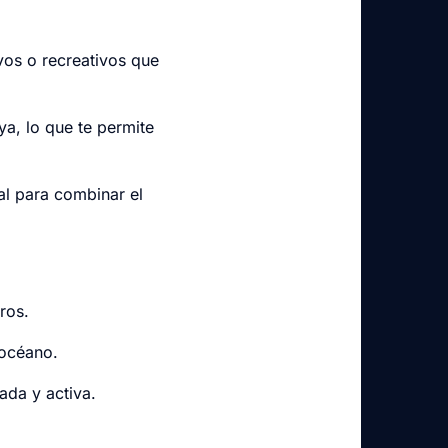
vos o recreativos que
ya, lo que te permite
al para combinar el
ros.
 océano.
ada y activa.