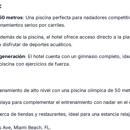
:
 50 metros
: Una piscina perfecta para nadadores competiti
enamientos serios por carriles.
Además de la piscina, el hotel ofrece acceso directo a la pla
 disfrutar de deportes acuáticos.
 generación
: El hotel cuenta con un gimnasio completo, ide
piscina con ejercicios de fuerza.
renamiento de alto nivel con una piscina olímpica de 50 met
 playa para complementar el entrenamiento con nadar en el
erca de tiendas y restaurantes, ideal para una estancia relaj
ns Ave, Miami Beach, FL.