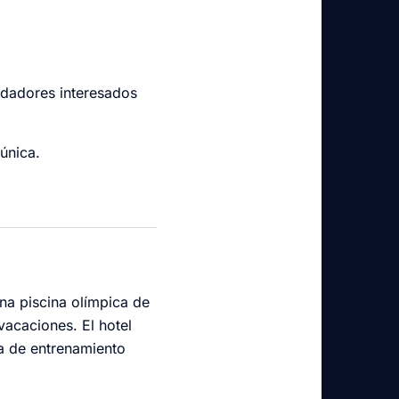
nadadores interesados
única.
una piscina olímpica de
vacaciones. El hotel
na de entrenamiento