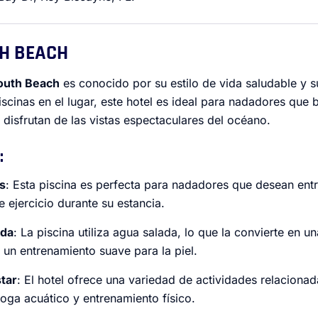
TH BEACH
South Beach
es conocido por su estilo de vida saludable y 
iscinas en el lugar, este hotel es ideal para nadadores que
disfrutan de las vistas espectaculares del océano.
:
s
: Esta piscina es perfecta para nadadores que desean entr
e ejercicio durante su estancia.
ada
: La piscina utiliza agua salada, lo que la convierte en 
un entrenamiento suave para la piel.
tar
: El hotel ofrece una variedad de actividades relacionad
yoga acuático y entrenamiento físico.