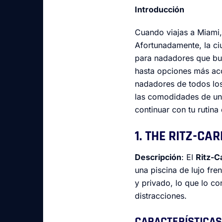
Introducción
Cuando viajas a Miami,
Afortunadamente, la ci
para nadadores que bus
hasta opciones más acc
nadadores de todos los
las comodidades de un 
continuar con tu rutina
1. THE RITZ-CA
Descripción
: El
Ritz-C
una piscina de lujo fre
y privado, lo que lo co
distracciones.
CARACTERÍSTICAS