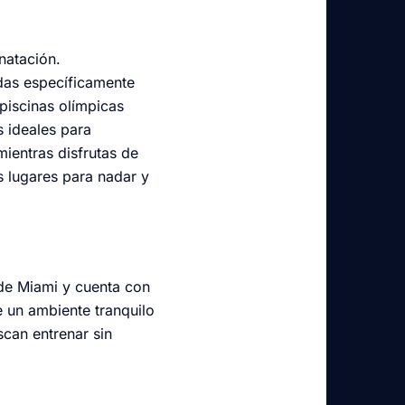
natación.
adas específicamente
piscinas olímpicas
 ideales para
ientras disfrutas de
s lugares para nadar y
de Miami y cuenta con
e un ambiente tranquilo
scan entrenar sin