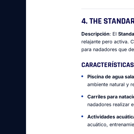
4. THE STANDA
Descripción
: El
Standa
relajante pero activa. 
para nadadores que des
CARACTERÍSTICAS
Piscina de agua sal
ambiente natural y r
Carriles para natac
nadadores realizar e
Actividades acuátic
acuático, entrenamie