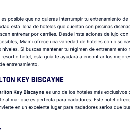
 es posible que no quieras interrumpir tu entrenamiento de 
udad está llena de hoteles que cuentan con piscinas diseñ
can entrenar por carriles. Desde instalaciones de lujo con 
esibles, Miami ofrece una variedad de hoteles con piscinas
 niveles. Si buscas mantener tu régimen de entrenamiento m
resort o hotel, esta guía te ayudará a encontrar los mejore
 de entrenamiento.
RLTON KEY BISCAYNE
arlton Key Biscayne
es uno de los hoteles más exclusivos 
nte al mar que es perfecta para nadadores. Este hotel ofrec
nvierte en un excelente lugar para nadadores serios que bu
: