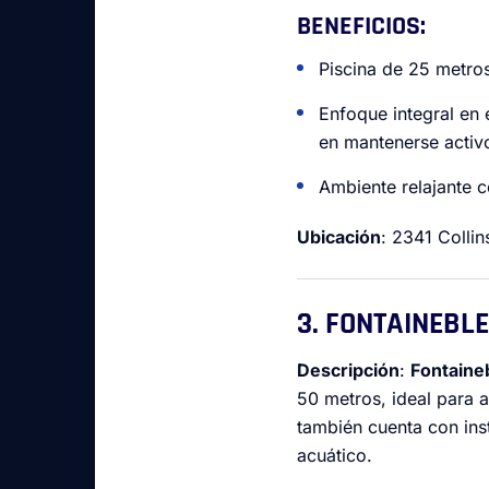
BENEFICIOS
:
Piscina de 25 metros
Enfoque integral en 
en mantenerse activ
Ambiente relajante c
Ubicación
: 2341 Colli
3. FONTAINEBL
Descripción
:
Fontaine
50 metros, ideal para 
también cuenta con ins
acuático.