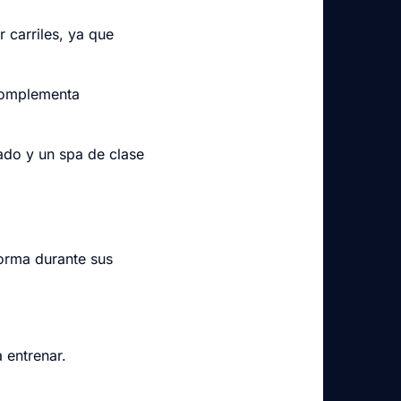
r carriles, ya que
complementa
pado y un spa de clase
orma durante sus
 entrenar.