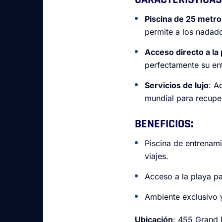
Piscina de 25 metro
permite a los nadado
Acceso directo a la 
perfectamente su ent
Servicios de lujo
: A
mundial para recupe
BENEFICIOS
:
Piscina de entrenam
viajes.
Acceso a la playa pa
Ambiente exclusivo y
Ubicación
: 455 Grand 