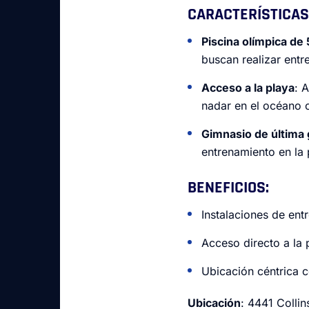
CARACTERÍSTICAS
Piscina olímpica de
buscan realizar entr
Acceso a la playa
: 
nadar en el océano o
Gimnasio de última
entrenamiento en la 
BENEFICIOS
:
Instalaciones de ent
Acceso directo a la
Ubicación céntrica c
Ubicación
: 4441 Colli