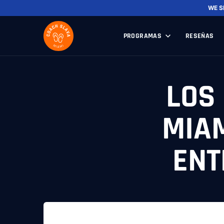
WE S
PROGRAMAS
RESEÑAS
LOS
MIAM
ENT