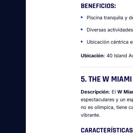
BENEFICIOS
:
Piscina tranquila y 
Diversas actividades
Ubicación céntrica e
Ubicación
: 40 Island A
5. THE W MIAMI
Descripción
: El
W Mia
espectaculares y un es
no es olímpica, tiene c
vibrante.
CARACTERÍSTICAS