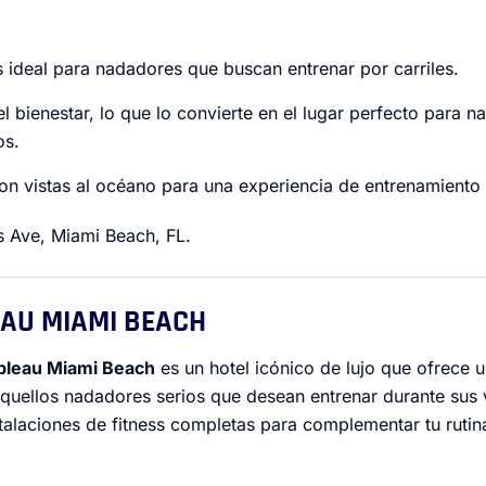
 ideal para nadadores que buscan entrenar por carriles.
el bienestar, lo que lo convierte en el lugar perfecto para 
os.
on vistas al océano para una experiencia de entrenamiento 
ns Ave, Miami Beach, FL.
EAU MIAMI BEACH
bleau Miami Beach
es un hotel icónico de lujo que ofrece 
aquellos nadadores serios que desean entrenar durante sus 
talaciones de fitness completas para complementar tu ruti