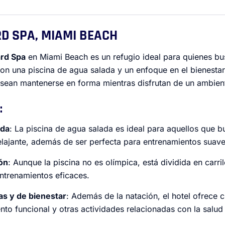
RD SPA, MIAMI BEACH
rd Spa
en Miami Beach es un refugio ideal para quienes bu
Con una piscina de agua salada y un enfoque en el bienestar
ean mantenerse en forma mientras disfrutan de un ambient
:
ada
: La piscina de agua salada es ideal para aquellos que 
elajante, además de ser perfecta para entrenamientos suave
ión
: Aunque la piscina no es olímpica, está dividida en carril
ntrenamientos eficaces.
as y de bienestar
: Además de la natación, el hotel ofrece 
nto funcional y otras actividades relacionadas con la salud 