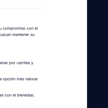
su compromiso con el
 buscan mantener su
enar por carriles y
una opción más natural
as con el bienestar,