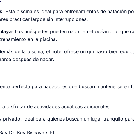
s
: Esta piscina es ideal para entrenamientos de natación po
res practicar largos sin interrupciones.
playa
: Los huéspedes pueden nadar en el océano, lo que 
renamiento en la piscina.
demás de la piscina, el hotel ofrece un gimnasio bien equi
rarse después de nadar.
iento perfecta para nadadores que buscan mantenerse en f
ra disfrutar de actividades acuáticas adicionales.
 privado, ideal para quienes buscan un lugar tranquilo para
Bay Dr, Key Biscayne, FL.