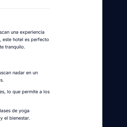
scan una experiencia
, este hotel es perfecto
e tranquilo.
buscan nadar en un
s.
es, lo que permite a los
clases de yoga
y el bienestar.