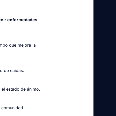
enir enfermedades
empo que mejora la
go de caídas.
a el estado de ánimo.
e comunidad.