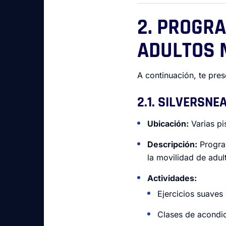
2. PROGR
ADULTOS 
A continuación, te pre
2.1. SILVERSN
Ubicación:
Varias pi
Descripción:
Program
la movilidad de adu
Actividades:
Ejercicios suaves
Clases de acondi