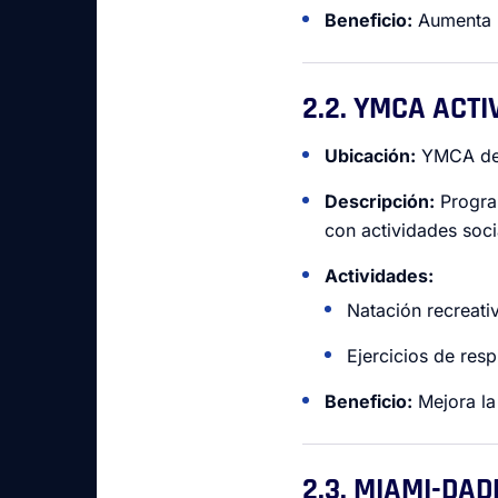
Beneficio:
Aumenta la
2.2. YMCA ACT
Ubicación:
YMCA de S
Descripción:
Progra
con actividades soci
Actividades:
Natación recreativ
Ejercicios de resp
Beneficio:
Mejora la
2.3. MIAMI-DA