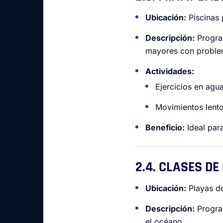
Ubicación:
Piscinas 
Descripción:
Progr
mayores con problem
Actividades:
Ejercicios en agua 
Movimientos lento
Beneficio:
Ideal par
2.4. CLASES D
Ubicación:
Playas de
Descripción:
Program
el océano.