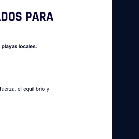
ADOS PARA
 playas locales
:
erza, el equilibrio y