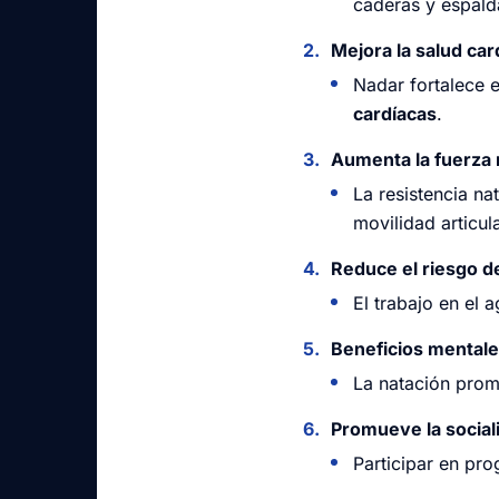
caderas y espald
Mejora la salud car
Nadar fortalece 
cardíacas
.
Aumenta la fuerza m
La resistencia na
movilidad articula
Reduce el riesgo d
El trabajo en el 
Beneficios mentale
La natación prom
Promueve la social
Participar en pr