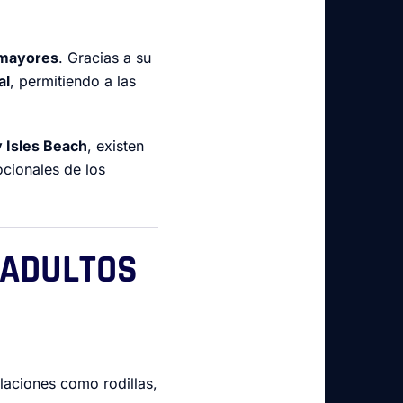
 mayores
. Gracias a su
al
, permitiendo a las
 Isles Beach
, existen
cionales de los
A ADULTOS
ulaciones como rodillas,