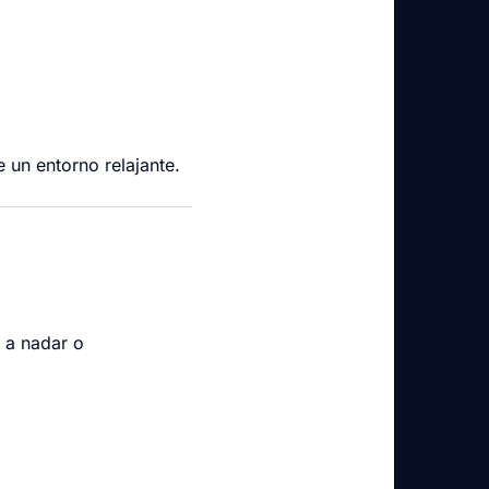
e un entorno relajante.
 a nadar o