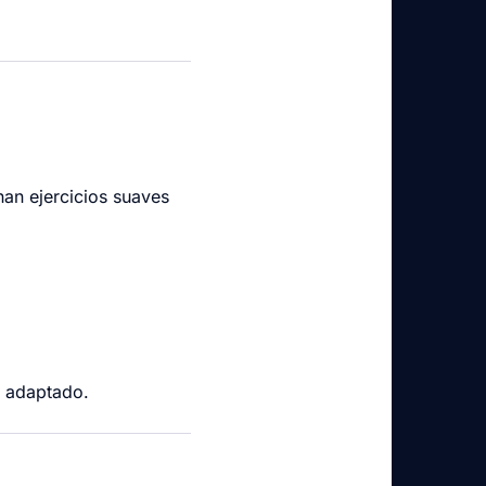
an ejercicios suaves
o adaptado.