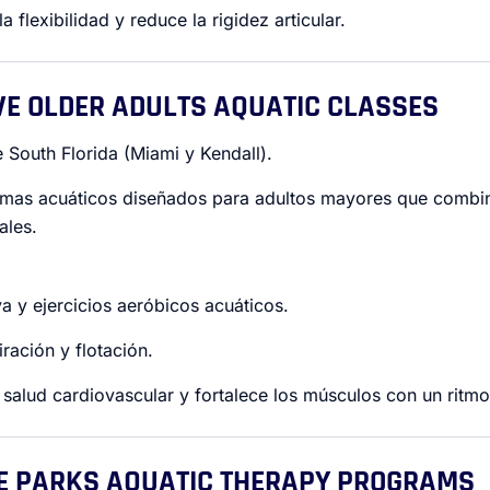
 flexibilidad y reduce la rigidez articular.
IVE OLDER ADULTS AQUATIC CLASSES
outh Florida (Miami y Kendall).
mas acuáticos diseñados para adultos mayores que combin
ales.
a y ejercicios aeróbicos acuáticos.
iración y flotación.
 salud cardiovascular y fortalece los músculos con un ritm
DE PARKS AQUATIC THERAPY PROGRAMS