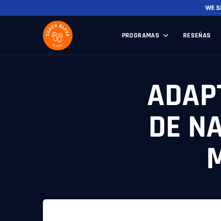
WE S
PROGRAMAS
RESEÑAS
ADAP
DE N