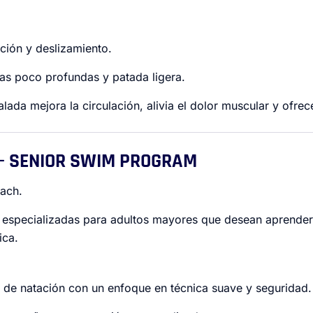
ación y deslizamiento.
as poco profundas y patada ligera.
lada mejora la circulación, alivia el dolor muscular y ofrec
 – SENIOR SWIM PROGRAM
ach.
especializadas para adultos mayores que desean aprender
ica.
s de natación con un enfoque en técnica suave y seguridad.