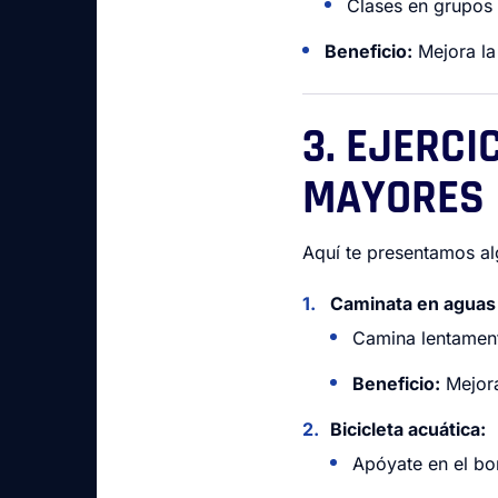
Clases en grupos
Beneficio:
Mejora la
3. EJERC
MAYORES
Aquí te presentamos al
Caminata en aguas
Camina lentamente
Beneficio:
Mejora 
Bicicleta acuática:
Apóyate en el bo