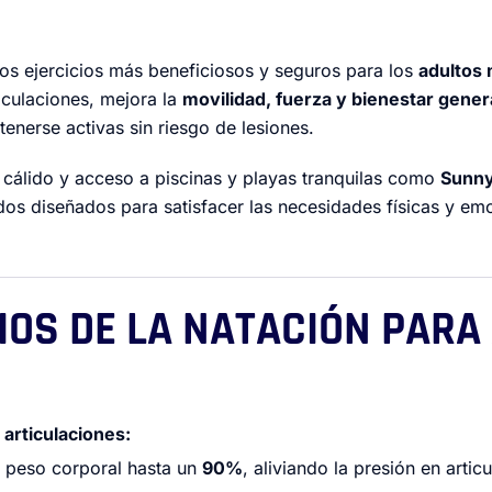
los ejercicios más beneficiosos y seguros para los
adultos
iculaciones, mejora la
movilidad, fuerza y bienestar gener
nerse activas sin riesgo de lesiones.
 cálido y acceso a piscinas y playas tranquilas como
Sunny
os diseñados para satisfacer las necesidades físicas y emo
CIOS DE LA NATACIÓN PAR
 articulaciones:
l peso corporal hasta un
90%
, aliviando la presión en artic