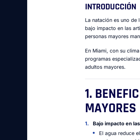
INTRODUCCIÓN
La natación es uno de 
bajo impacto en las art
personas mayores mante
En Miami, con su clima
programas especializad
adultos mayores.
1. BENEFI
MAYORES
Bajo impacto en las
El agua reduce e