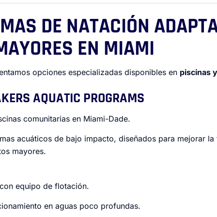
AMAS DE NATACIÓN ADAPT
MAYORES EN MIAMI
sentamos opciones especializadas disponibles en
piscinas y
EAKERS AQUATIC PROGRAMS
scinas comunitarias en Miami-Dade.
as acuáticos de bajo impacto, diseñados para mejorar la fu
ltos mayores.
 con equipo de flotación.
cionamiento en aguas poco profundas.