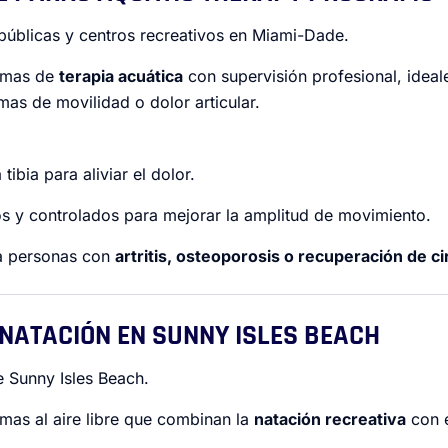
públicas y centros recreativos en Miami-Dade.
amas de
terapia acuática
con supervisión profesional, ideal
as de movilidad o dolor articular.
tibia para aliviar el dolor.
s y controlados para mejorar la amplitud de movimiento.
a personas con
artritis, osteoporosis o recuperación de ci
E NATACIÓN EN SUNNY ISLES BEACH
 Sunny Isles Beach.
as al aire libre que combinan la
natación recreativa
con e