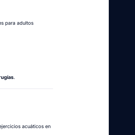
es para adultos
rugías
.
jercicios acuáticos en