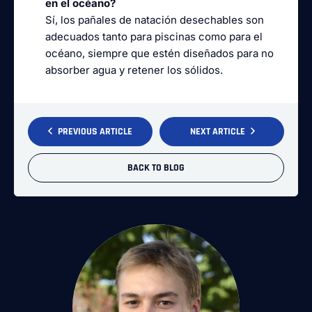
en el océano?
Sí, los pañales de natación desechables son
adecuados tanto para piscinas como para el
océano, siempre que estén diseñados para no
absorber agua y retener los sólidos.
PREVIOUS ARTICLE
NEXT ARTICLE
BACK TO BLOG