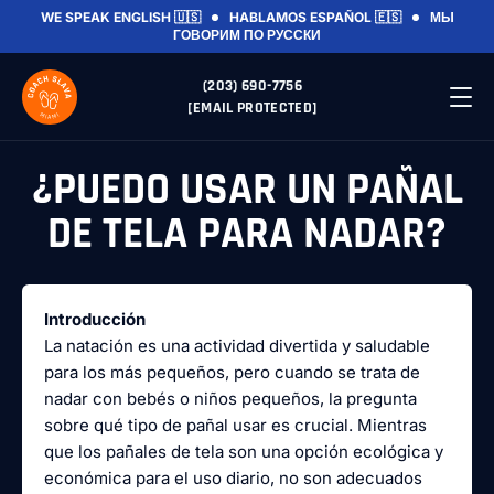
WE SPEAK ENGLISH 🇺🇸
HABLAMOS ESPAÑOL 🇪🇸
МЫ
ГОВОРИМ ПО РУССКИ
(203) 690-7756
[EMAIL PROTECTED]
¿PUEDO USAR UN PAÑAL
DE TELA PARA NADAR?
Introducción
La natación es una actividad divertida y saludable
para los más pequeños, pero cuando se trata de
nadar con bebés o niños pequeños, la pregunta
sobre qué tipo de pañal usar es crucial. Mientras
que los pañales de tela son una opción ecológica y
económica para el uso diario, no son adecuados