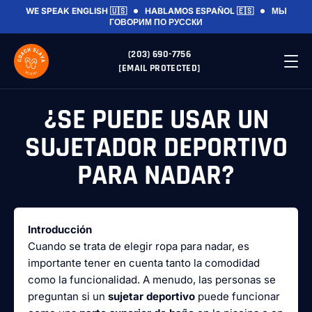
WE SPEAK ENGLISH 🇺🇸
HABLAMOS ESPAÑOL 🇪🇸
МЫ
ГОВОРИМ ПО РУССКИ
(203) 690-7756
[EMAIL PROTECTED]
¿SE PUEDE USAR UN
SUJETADOR DEPORTIVO
PARA NADAR?
Introducción
Cuando se trata de elegir ropa para nadar, es
importante tener en cuenta tanto la comodidad
como la funcionalidad. A menudo, las personas se
preguntan si un
sujetar deportivo
puede funcionar