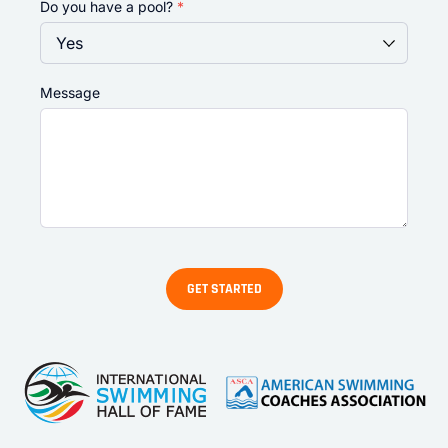
Do you have a pool?
*
Message