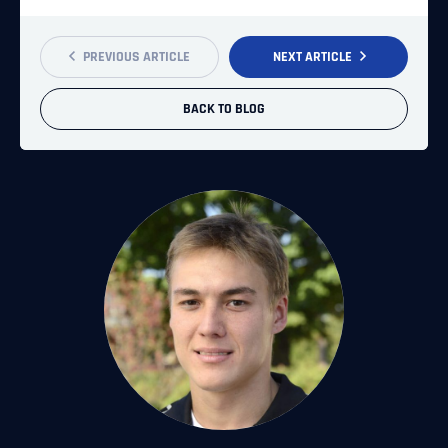
PREVIOUS ARTICLE
NEXT ARTICLE
BACK TO BLOG