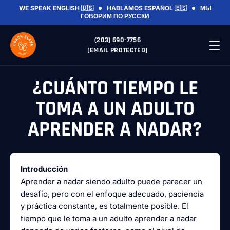
WE SPEAK ENGLISH 🇺🇸
HABLAMOS ESPAÑOL 🇪🇸
МЫ
ГОВОРИМ ПО РУССКИ
(203) 690-7756
[EMAIL PROTECTED]
¿CUÁNTO TIEMPO LE
TOMA A UN ADULTO
APRENDER A NADAR?
Introducción
Aprender a nadar siendo adulto puede parecer un
desafío, pero con el enfoque adecuado, paciencia
y práctica constante, es totalmente posible. El
tiempo que le toma a un adulto aprender a nadar