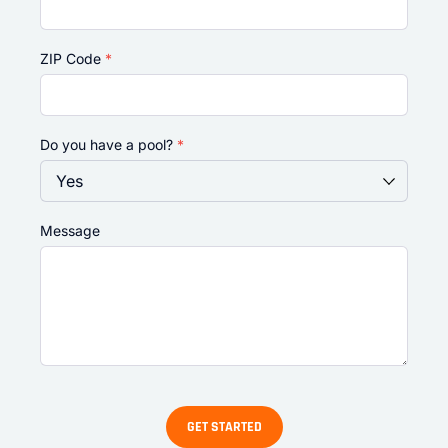
ZIP Code
*
Do you have a pool?
*
Message