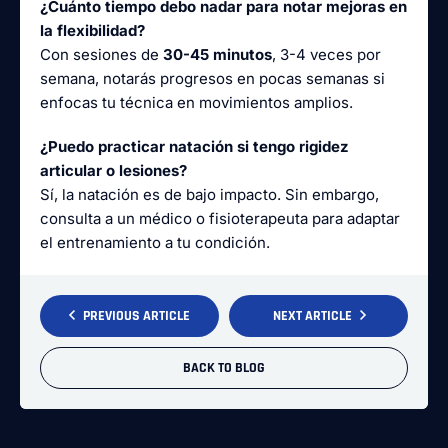
¿Cuánto tiempo debo nadar para notar mejoras en
la flexibilidad?
Con sesiones de
30-45 minutos
, 3-4 veces por
semana, notarás progresos en pocas semanas si
enfocas tu técnica en movimientos amplios.
¿Puedo practicar natación si tengo rigidez
articular o lesiones?
Sí, la natación es de bajo impacto. Sin embargo,
consulta a un médico o fisioterapeuta para adaptar
el entrenamiento a tu condición.
PREVIOUS ARTICLE
NEXT ARTICLE
BACK TO BLOG