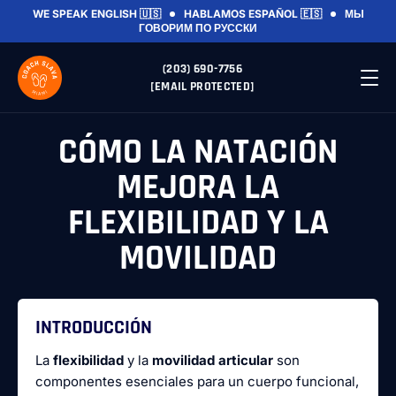
WE SPEAK ENGLISH 🇺🇸
HABLAMOS ESPAÑOL 🇪🇸
МЫ
ГОВОРИМ ПО РУССКИ
(203) 690-7756
[EMAIL PROTECTED]
CÓMO LA NATACIÓN
MEJORA LA
FLEXIBILIDAD Y LA
MOVILIDAD
INTRODUCCIÓN
La
flexibilidad
y la
movilidad articular
son
componentes esenciales para un cuerpo funcional,