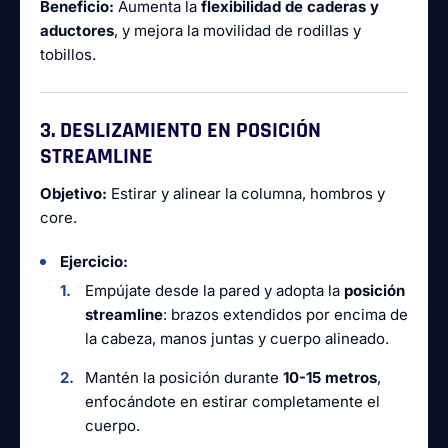
Beneficio:
Aumenta la
flexibilidad de caderas y
aductores
, y mejora la movilidad de rodillas y
tobillos.
3. DESLIZAMIENTO EN POSICIÓN
STREAMLINE
Objetivo:
Estirar y alinear la columna, hombros y
core.
Ejercicio:
Empújate desde la pared y adopta la
posición
streamline
: brazos extendidos por encima de
la cabeza, manos juntas y cuerpo alineado.
Mantén la posición durante
10-15 metros
,
enfocándote en estirar completamente el
cuerpo.