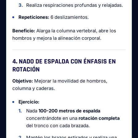
Realiza respiraciones profundas y relajadas.
Repeticiones:
6 deslizamientos.
Beneficio:
Alarga la columna vertebral, abre los
hombros y mejora la alineación corporal.
4. NADO DE ESPALDA CON ÉNFASIS EN
ROTACIÓN
Objetivo:
Mejorar la movilidad de hombros,
columna y caderas.
Ejercicio:
Nada
100-200 metros de espalda
concentrándote en una
rotación completa
del tronco con cada brazada.
Mantén los brazos estirados y realiza una