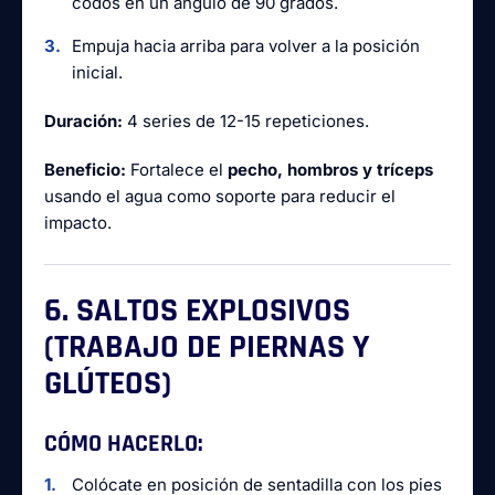
codos en un ángulo de 90 grados.
Empuja hacia arriba para volver a la posición
inicial.
Duración:
4 series de 12-15 repeticiones.
Beneficio:
Fortalece el
pecho, hombros y tríceps
usando el agua como soporte para reducir el
impacto.
6. SALTOS EXPLOSIVOS
(TRABAJO DE PIERNAS Y
GLÚTEOS)
CÓMO HACERLO:
Colócate en posición de sentadilla con los pies