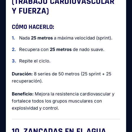
(TRABAJO CARDIOVASCULAR
Y FUERZA)
CÓMO HACERLO:
Nada
25 metros
a máxima velocidad (sprint).
Recupera con
25 metros
de nado suave.
Repite el ciclo.
Duración:
8 series de 50 metros (25 sprint + 25
recuperación).
Beneficio:
Mejora la resistencia cardiovascular y
fortalece todos los grupos musculares con
explosividad y control.
10. ZANCADAS EN EL AGUA