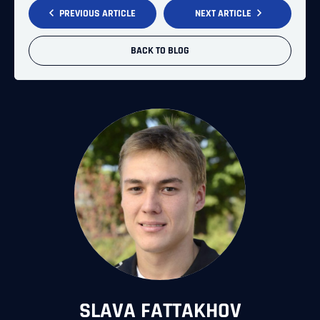
PREVIOUS ARTICLE
NEXT ARTICLE
BACK TO BLOG
SLAVA FATTAKHOV