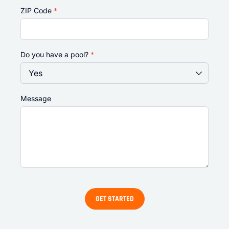
ZIP Code
*
Do you have a pool?
*
Message