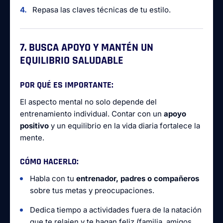
Repasa las claves técnicas de tu estilo.
7. BUSCA APOYO Y MANTÉN UN
EQUILIBRIO SALUDABLE
POR QUÉ ES IMPORTANTE:
El aspecto mental no solo depende del
entrenamiento individual. Contar con un
apoyo
positivo
y un equilibrio en la vida diaria fortalece la
mente.
CÓMO HACERLO:
Habla con tu
entrenador, padres o compañeros
sobre tus metas y preocupaciones.
Dedica tiempo a actividades fuera de la natación
que te relajen y te hagan feliz (familia, amigos,