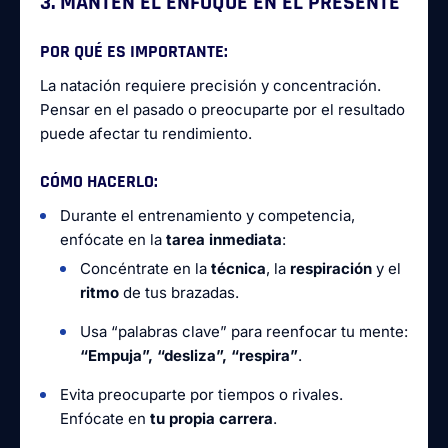
3. MANTÉN EL ENFOQUE EN EL PRESENTE
POR QUÉ ES IMPORTANTE:
La natación requiere precisión y concentración.
Pensar en el pasado o preocuparte por el resultado
puede afectar tu rendimiento.
CÓMO HACERLO:
Durante el entrenamiento y competencia,
enfócate en la
tarea inmediata
:
Concéntrate en la
técnica
, la
respiración
y el
ritmo
de tus brazadas.
Usa “palabras clave” para reenfocar tu mente:
“Empuja”, “desliza”, “respira”
.
Evita preocuparte por tiempos o rivales.
Enfócate en
tu propia carrera
.