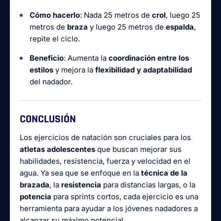
Cómo hacerlo
: Nada 25 metros de
crol
, luego 25
metros de
braza
y luego 25 metros de
espalda
,
repite el ciclo.
Beneficio
: Aumenta la
coordinación entre los
estilos
y mejora la
flexibilidad y adaptabilidad
del nadador.
CONCLUSIÓN
Los ejercicios de natación son cruciales para los
atletas adolescentes
que buscan mejorar sus
habilidades, resistencia, fuerza y velocidad en el
agua. Ya sea que se enfoque en la
técnica de la
brazada
, la
resistencia
para distancias largas, o la
potencia
para sprints cortos, cada ejercicio es una
herramienta para ayudar a los jóvenes nadadores a
alcanzar su máximo potencial.