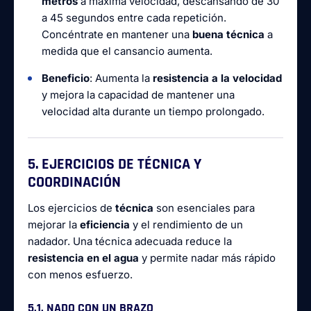
metros
a máxima velocidad, descansando de 30
a 45 segundos entre cada repetición.
Concéntrate en mantener una
buena técnica
a
medida que el cansancio aumenta.
Beneficio
: Aumenta la
resistencia a la velocidad
y mejora la capacidad de mantener una
velocidad alta durante un tiempo prolongado.
5. EJERCICIOS DE TÉCNICA Y
COORDINACIÓN
Los ejercicios de
técnica
son esenciales para
mejorar la
eficiencia
y el rendimiento de un
nadador. Una técnica adecuada reduce la
resistencia en el agua
y permite nadar más rápido
con menos esfuerzo.
5.1. NADO CON UN BRAZO