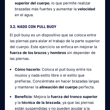
superior del cuerpo
, lo que permite realizar
brazadas más fuertes y aumentar la
velocidad
en el agua.
3.2. NADO CON PULL BUOY
El pull buoy es un dispositivo que se coloca entre
las piernas para aislar el trabajo de la parte superior
del cuerpo. Este ejercicio se enfoca en mejorar la
fuerza de los brazos
y
hombros
sin depender de
las piernas.
Cómo hacerlo
: Coloca el pull buoy entre los
muslos y nada estilo libre o el estilo que
prefieras. Concéntrate en hacer brazadas largas
y mantener la
alineación del cuerpo
perfecta.
Beneficio
: Mejora la
fuerza del tronco superior
y la
técnica de la brazada
, ya que las piernas
están suspendidas y no pueden ayudar a la