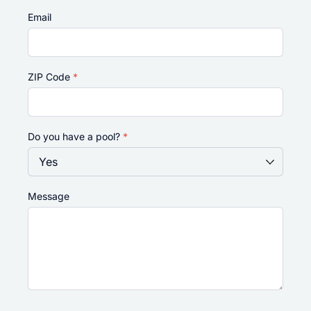
Email
ZIP Code
*
Do you have a pool?
*
Message