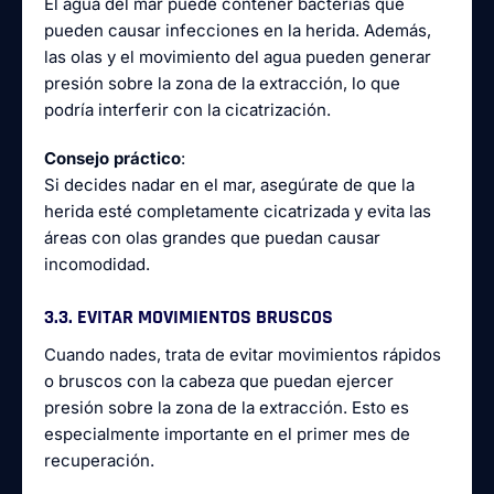
El agua del mar puede contener bacterias que
pueden causar infecciones en la herida. Además,
las olas y el movimiento del agua pueden generar
presión sobre la zona de la extracción, lo que
podría interferir con la cicatrización.
Consejo práctico
:
Si decides nadar en el mar, asegúrate de que la
herida esté completamente cicatrizada y evita las
áreas con olas grandes que puedan causar
incomodidad.
3.3. EVITAR MOVIMIENTOS BRUSCOS
Cuando nades, trata de evitar movimientos rápidos
o bruscos con la cabeza que puedan ejercer
presión sobre la zona de la extracción. Esto es
especialmente importante en el primer mes de
recuperación.