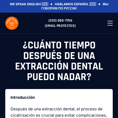
WE SPEAK ENGLISH 🇺🇸
HABLAMOS ESPAÑOL 🇪🇸
МЫ
ГОВОРИМ ПО РУССКИ
(203) 690-7756
[EMAIL PROTECTED]
¿CUÁNTO TIEMPO
DESPUÉS DE UNA
EXTRACCIÓN DENTAL
PUEDO NADAR?
Introducción
Después de una extracción dental, el proceso de
cicatrización es crucial para evitar complicaciones,