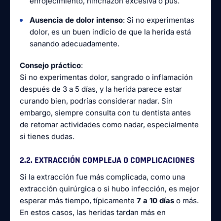
enrojecimiento, hinchazón excesiva o pus.
Ausencia de dolor intenso
: Si no experimentas
dolor, es un buen indicio de que la herida está
sanando adecuadamente.
Consejo práctico
:
Si no experimentas dolor, sangrado o inflamación
después de 3 a 5 días, y la herida parece estar
curando bien, podrías considerar nadar. Sin
embargo, siempre consulta con tu dentista antes
de retomar actividades como nadar, especialmente
si tienes dudas.
2.2. EXTRACCIÓN COMPLEJA O COMPLICACIONES
Si la extracción fue más complicada, como una
extracción quirúrgica o si hubo infección, es mejor
esperar más tiempo, típicamente
7 a 10 días
o más.
En estos casos, las heridas tardan más en