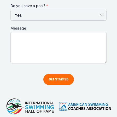
Do you have a pool?
*
Message