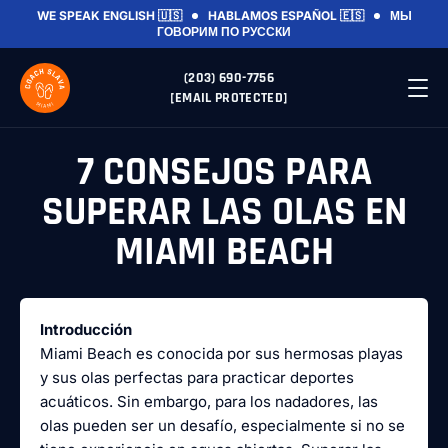
WE SPEAK ENGLISH 🇺🇸
HABLAMOS ESPAÑOL 🇪🇸
МЫ
ГОВОРИМ ПО РУССКИ
(203) 690-7756
[EMAIL PROTECTED]
7 CONSEJOS PARA
SUPERAR LAS OLAS EN
MIAMI BEACH
Introducción
Miami Beach es conocida por sus hermosas playas
y sus olas perfectas para practicar deportes
acuáticos. Sin embargo, para los nadadores, las
olas pueden ser un desafío, especialmente si no se