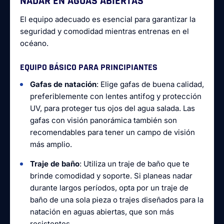
NADAR EN AGUAS ABIERTAS
El equipo adecuado es esencial para garantizar la
seguridad y comodidad mientras entrenas en el
océano.
EQUIPO BÁSICO PARA PRINCIPIANTES
Gafas de natación
: Elige gafas de buena calidad,
preferiblemente con lentes antifog y protección
UV, para proteger tus ojos del agua salada. Las
gafas con visión panorámica también son
recomendables para tener un campo de visión
más amplio.
Traje de baño
: Utiliza un traje de baño que te
brinde comodidad y soporte. Si planeas nadar
durante largos períodos, opta por un traje de
baño de una sola pieza o trajes diseñados para la
natación en aguas abiertas, que son más
resistentes.