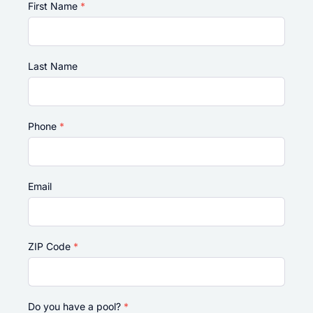
First Name
*
Last Name
Phone
*
Email
ZIP Code
*
Do you have a pool?
*