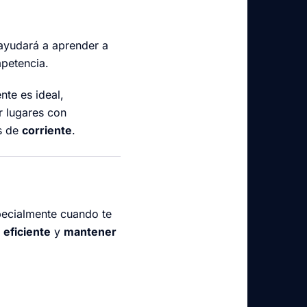
 ayudará a aprender a
mpetencia.
nte es ideal,
r lugares con
es de
corriente
.
specialmente cuando te
 eficiente
y
mantener