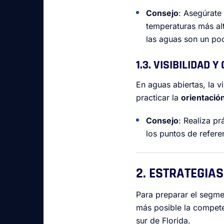
Consejo
: Asegúrate
temperaturas más al
las aguas son un poc
1.3. VISIBILIDAD 
En aguas abiertas, la v
practicar la
orientació
Consejo
: Realiza pr
los puntos de refere
2. ESTRATEGIA
Para preparar el segmen
más posible la competen
sur de Florida.