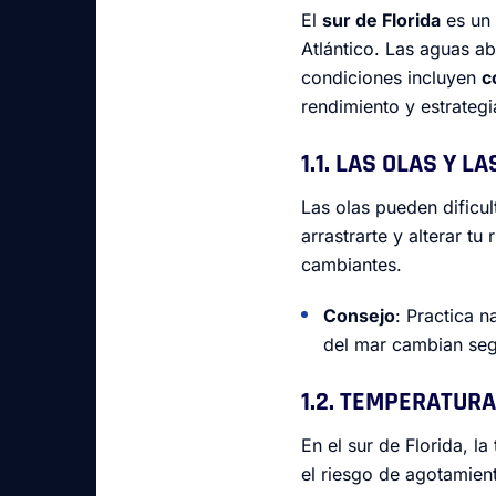
El
sur de Florida
es un 
Atlántico. Las aguas a
condiciones incluyen
c
rendimiento y estrategia
1.1. LAS OLAS Y L
Las olas pueden dificul
arrastrarte y alterar t
cambiantes.
Consejo
: Practica 
del mar cambian segú
1.2. TEMPERATURA
En el sur de Florida, 
el riesgo de agotamien