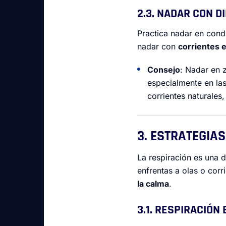
2.3. NADAR CON D
Practica nadar en condi
nadar con
corrientes 
Consejo
: Nadar en 
especialmente en las
corrientes naturales
3. ESTRATEGIAS
La respiración es una d
enfrentas a olas o corr
la calma
.
3.1. RESPIRACIÓN