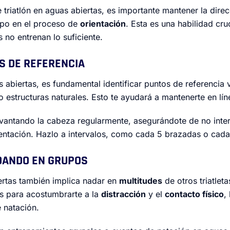
triatlón en aguas abiertas, es importante mantener la direc
po en el proceso de
orientación
. Esta es una habilidad cr
 no entrenan lo suficiente.
OS DE REFERENCIA
biertas, es fundamental identificar puntos de referencia vi
 estructuras naturales. Esto te ayudará a mantenerte en líne
levantando la cabeza regularmente, asegurándote de no inte
ientación. Hazlo a intervalos, como cada 5 brazadas o cada
ADANDO EN GRUPOS
rtas también implica nadar en
multitudes
de otros triatlet
s para acostumbrarte a la
distracción
y el
contacto físico
,
 natación.