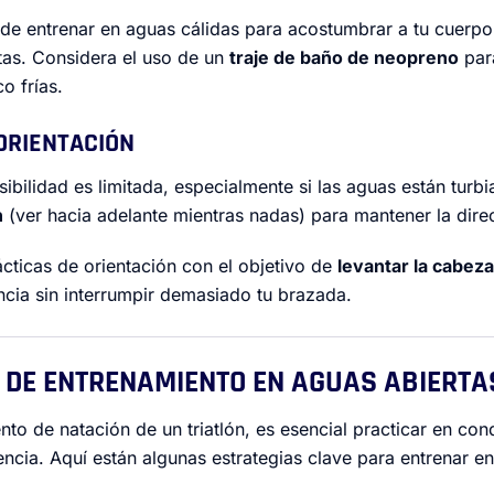
 de entrenar en aguas cálidas para acostumbrar a tu cuerpo
tas. Considera el uso de un
traje de baño de neopreno
par
o frías.
Y ORIENTACIÓN
isibilidad es limitada, especialmente si las aguas están turb
n
(ver hacia adelante mientras nadas) para mantener la dire
ácticas de orientación con el objetivo de
levantar la cabeza
ncia sin interrumpir demasiado tu brazada.
S DE ENTRENAMIENTO EN AGUAS ABIERTA
to de natación de un triatlón, es esencial practicar en con
cia. Aquí están algunas estrategias clave para entrenar en