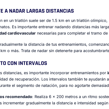
TE A NADAR LARGAS DISTANCIAS
 en un triatlón suele ser de 1.5 km en un triatlón olímpico,
matos. Es importante entrenar nadando distancias más largas
dad cardiovascular
necesarias para completar el tramo de 
radualmente la distancia de tus entrenamientos, comenza
 km o más. Trata de nadar sin detenerte para acostumbrarte
NTO CON INTERVALOS
 distancias, es importante incorporar entrenamientos por
cidad de recuperación. Los intervalos también te ayudarán 
rante el segmento de natación, para no agotarte demasia
valos recomendado
: Realiza 6 x 200 metros a un ritmo sost
 incrementar gradualmente la distancia e intensidad segú