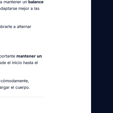
ara mantener un
balance
adaptarse mejor a las
brarte a alternar
mportante
mantener un
de el inicio hasta el
os cómodamente,
rgar el cuerpo.