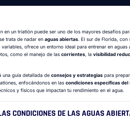
 en un triatlón puede ser uno de los mayores desafíos para
se trata de nadar en
aguas abiertas
. El sur de Florida, con
s
variables, ofrece un entorno ideal para entrenar en aguas 
etos, como el manejo de las
corrientes
, la
visibilidad redu
rá una guía detallada de
consejos y estrategias
para prepara
riatlones, enfocándonos en las
condiciones específicas del 
cnicos y físicos que impactan tu rendimiento en el agua.
 LAS CONDICIONES DE LAS AGUAS ABIERT