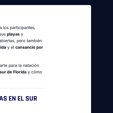
 los participantes,
 sus
playas
y
abiertas, pero también
cida
y el
cansancio por
rte para la natación
sur de Florida
y cómo
AS EN EL SUR