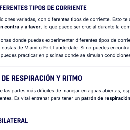
IFERENTES TIPOS DE CORRIENTE
ciones variadas, con diferentes tipos de corriente. Esto te
en contra
y
a favor
, lo que puede ser crucial durante la co
zonas donde puedas experimentar diferentes tipos de corrie
 costas de Miami o Fort Lauderdale. Si no puedes encontra
, puedes practicar en piscinas donde se simulan condicion
 DE RESPIRACIÓN Y RITMO
e las partes más difíciles de manejar en aguas abiertas, e
ientes. Es vital entrenar para tener un
patrón de respiración
 BILATERAL