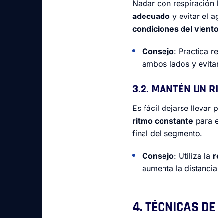
Nadar con respiración 
adecuado
y evitar el 
condiciones del viento
Consejo
: Practica r
ambos lados y evitar 
3.2. MANTÉN UN 
Es fácil dejarse lleva
ritmo constante
para e
final del segmento.
Consejo
: Utiliza la
r
aumenta la distanci
4. TÉCNICAS D