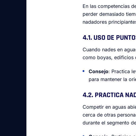
En las competencias de 
perder demasiado tiem
nadadores principiantes
4.1. USO DE PUNT
Cuando nades en aguas a
como boyas, edificios o
Consejo
: Practica 
para mantener la or
4.2. PRACTICA N
Competir en aguas abie
cerca de otras persona
durante el segmento de