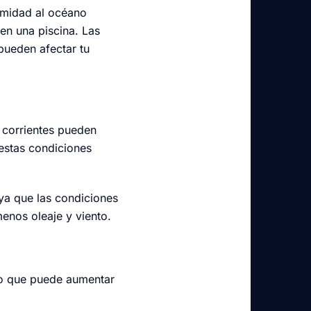
ximidad al océano
en una piscina. Las
pueden afectar tu
s corrientes pueden
 estas condiciones
ya que las condiciones
enos oleaje y viento.
 lo que puede aumentar