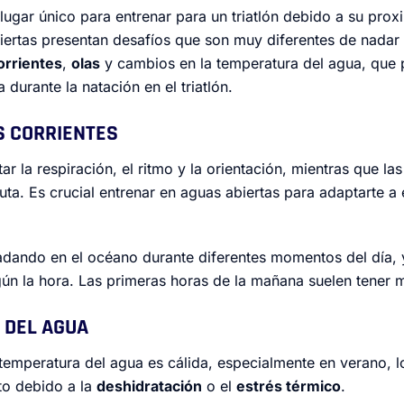
lugar único para entrenar para un triatlón debido a su pro
biertas presentan desafíos que son muy diferentes de nadar 
orrientes
,
olas
y cambios en la temperatura del agua, que 
 durante la natación en el triatlón.
AS CORRIENTES
tar la respiración, el ritmo y la orientación, mientras que la
u ruta. Es crucial entrenar en aguas abiertas para adaptarte a
nadando en el océano durante diferentes momentos del día, 
n la hora. Las primeras horas de la mañana suelen tener m
 DEL AGUA
la temperatura del agua es cálida, especialmente en verano,
to debido a la
deshidratación
o el
estrés térmico
.