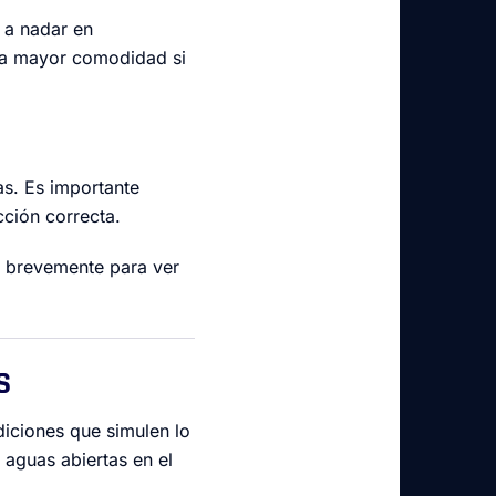
 a nadar en
a mayor comodidad si
ias. Es importante
cción correcta.
brevemente para ver
S
diciones que simulen lo
 aguas abiertas en el