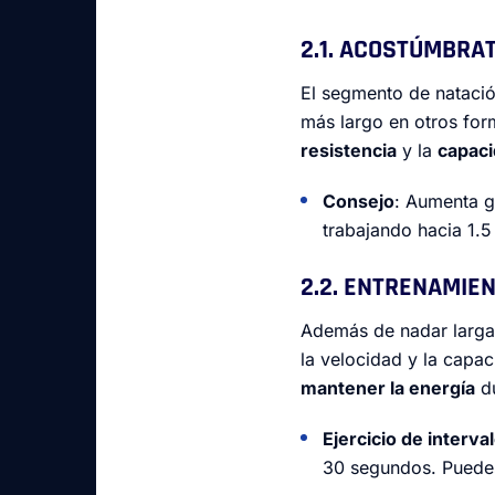
2.1. ACOSTÚMBRA
El segmento de natación
más largo en otros for
resistencia
y la
capaci
Consejo
: Aumenta g
trabajando hacia 1.5
2.2. ENTRENAMIE
Además de nadar largas
la velocidad y la capa
mantener la energía
du
Ejercicio de inter
30 segundos. Puedes