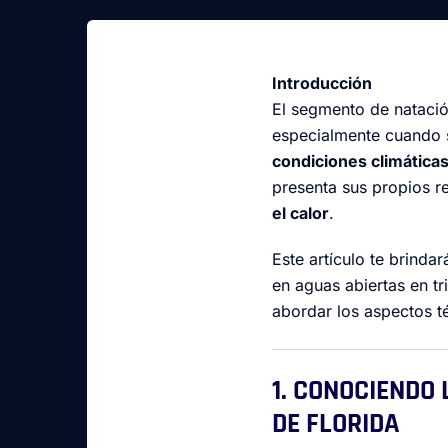
Introducción
El segmento de natación
especialmente cuando 
condiciones climática
presenta sus propios r
el calor
.
Este artículo te brinda
en aguas abiertas en t
abordar los aspectos té
1. CONOCIENDO
DE FLORIDA