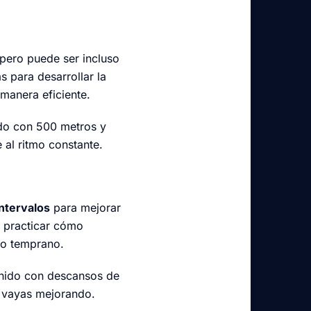
 pero puede ser incluso
 para desarrollar la
manera eficiente.
ndo con 500 metros y
 al ritmo constante.
intervalos
para mejorar
a practicar cómo
do temprano.
enido con descansos de
n vayas mejorando.