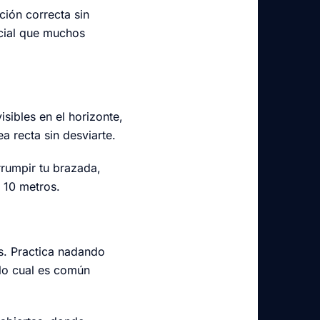
ción correcta sin
ucial que muchos
sibles en el horizonte,
a recta sin desviarte.
rrumpir tu brazada,
 10 metros.
as. Practica nadando
 lo cual es común