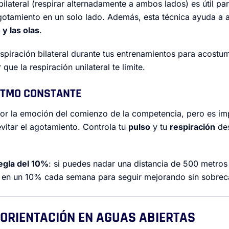
bilateral (respirar alternadamente a ambos lados) es útil p
agotamiento en un solo lado. Además, esta técnica ayuda a 
 y las olas
.
espiración bilateral durante tus entrenamientos para acostum
que la respiración unilateral te limite.
RITMO CONSTANTE
r por la emoción del comienzo de la competencia, pero es i
vitar el agotamiento. Controla tu
pulso
y tu
respiración
des
egla del 10%
: si puedes nadar una distancia de 500 metr
a en un 10% cada semana para seguir mejorando sin sobreca
E ORIENTACIÓN EN AGUAS ABIERTAS