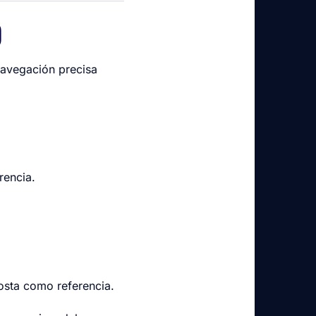
)
navegación precisa
rencia.
costa como referencia.