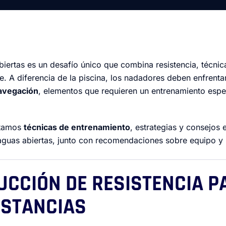
iertas es un desafío único que combina resistencia, técnic
e. A diferencia de la piscina, los nadadores deben enfrent
navegación
, elementos que requieren un entrenamiento espec
ntamos
técnicas de entrenamiento
, estrategias y consejos 
aguas abiertas, junto con recomendaciones sobre equipo y
UCCIÓN DE RESISTENCIA P
ISTANCIAS