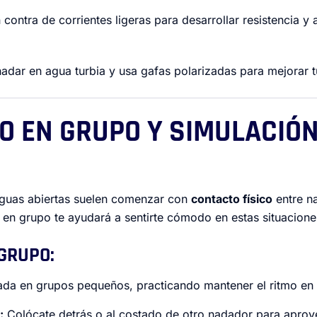
 contra de corrientes ligeras para desarrollar resistencia y a
dar en agua turbia y usa gafas polarizadas para mejorar tu
O EN GRUPO Y SIMULACIÓN
O
guas abiertas suelen comenzar con
contacto físico
entre n
r en grupo te ayudará a sentirte cómodo en estas situacione
 GRUPO:
da en grupos pequeños, practicando mantener el ritmo en 
:
Colócate detrás o al costado de otro nadador para aprov