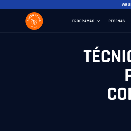
WE S
PROGRAMAS
RESEÑAS
TÉCNI
CO