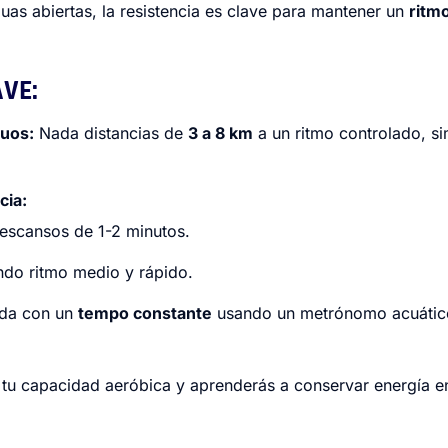
as abiertas, la resistencia es clave para mantener un
ritm
AVE:
nuos:
Nada distancias de
3 a 8 km
a un ritmo controlado, si
cia:
escansos de 1-2 minutos.
ndo ritmo medio y rápido.
da con un
tempo constante
usando un metrónomo acuático
u capacidad aeróbica y aprenderás a conservar energía en