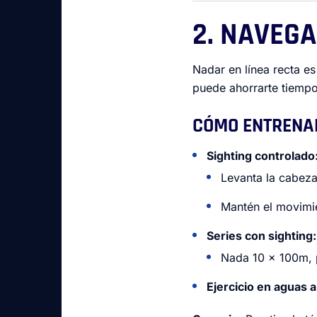
2. NAVEGA
Nadar en línea recta e
puede ahorrarte tiempo
CÓMO ENTRENAR
Sighting controlado
Levanta la cabez
Mantén el movimie
Series con sighting:
Nada 10 x 100m, p
Ejercicio en aguas a