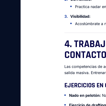
Practica nadar en
Visibilidad:
Acostúmbrate a na
4. TRABAJ
CONTACT
Las competencias de a
salida masiva. Entrena
EJERCICIOS EN
Nado en pelotón:
Na
Ejercicio de drafting