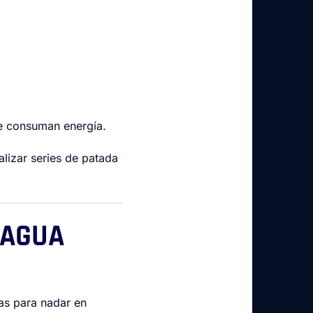
e consuman energía.
lizar series de patada
 AGUA
ias para nadar en