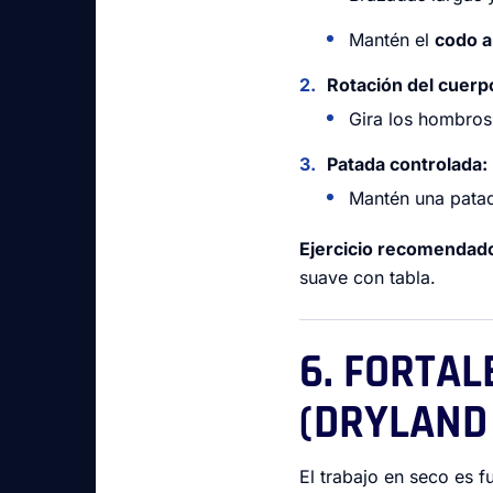
Mantén el
codo a
Rotación del cuerp
Gira los hombros 
Patada controlada:
Mantén una pat
Ejercicio recomendad
suave con tabla.
6. FORTAL
(DRYLAND
El trabajo en seco es f