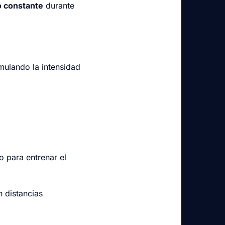
o constante
durante
mulando la intensidad
 para entrenar el
 distancias