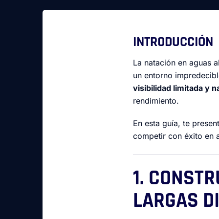
INTRODUCCIÓN
La natación en aguas ab
un entorno impredecibl
visibilidad limitada y 
rendimiento.
En esta guía, te prese
competir con éxito en 
1. CONSTR
LARGAS D