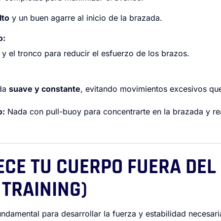
lto
y un buen agarre al inicio de la brazada.
o:
y el tronco para reducir el esfuerzo de los brazos.
ada
suave y constante
, evitando movimientos excesivos qu
o:
Nada con pull-buoy para concentrarte en la brazada y rea
ECE TU CUERPO FUERA DEL
 TRAINING)
undamental para desarrollar la fuerza y estabilidad necesar