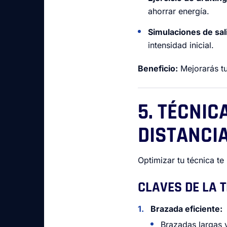
ahorrar energía.
Simulaciones de sal
intensidad inicial.
Beneficio:
Mejorarás tu
5. TÉCNIC
DISTANCI
Optimizar tu técnica t
CLAVES DE LA T
Brazada eficiente:
Brazadas largas 