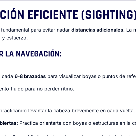
CIÓN EFICIENTE (SIGHTING
s fundamental para evitar nadar
distancias adicionales
. La 
 y esfuerzo.
 LA NAVEGACIÓN:
:
a cada
6-8 brazadas
para visualizar boyas o puntos de refe
nto fluido para no perder ritmo.
racticando levantar la cabeza brevemente en cada vuelta.
biertas:
Practica orientarte con boyas o estructuras en la 