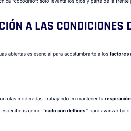
cnica “cocodrilo”: solo levanta los ojos y parte de la frent
CIÓN A LAS CONDICIONES 
uas abiertas es esencial para acostumbrarte a los
factores 
on olas moderadas, trabajando en mantener tu
respiración 
os específicos como
“nado con delfines”
para avanzar bajo 