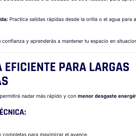
ida:
Practica salidas rápidas desde la orilla o el agua para 
 confianza y aprenderás a mantener tu espacio en situacio
A EFICIENTE PARA LARGAS
AS
e permitirá nadar más rápido y con
menor desgaste energé
ÉCNICA:
y completas para maximizar el avance.