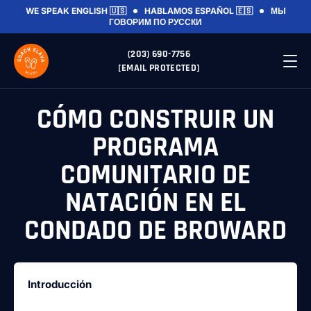
WE SPEAK ENGLISH 🇺🇸
HABLAMOS ESPAÑOL 🇪🇸
МЫ
ГОВОРИМ ПО РУССКИ
(203) 690-7756
[EMAIL PROTECTED]
CÓMO CONSTRUIR UN
PROGRAMA
COMUNITARIO DE
NATACIÓN EN EL
CONDADO DE BROWARD
Introducción