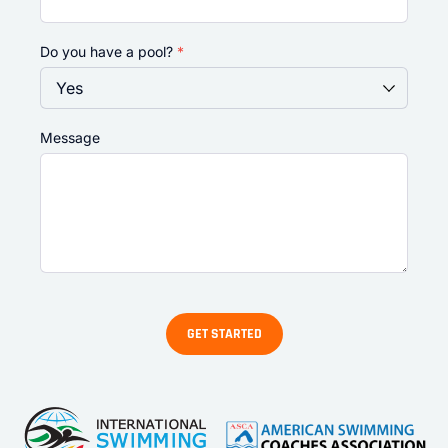
Do you have a pool?
*
Message