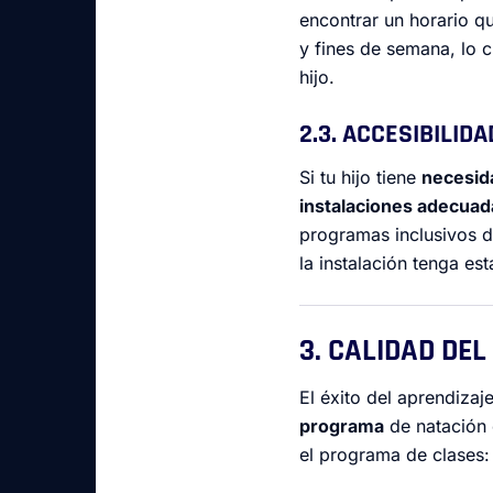
encontrar un horario qu
y fines de semana, lo c
hijo.
2.3. ACCESIBILID
Si tu hijo tiene
necesid
instalaciones adecuad
programas inclusivos d
la instalación tenga es
3. CALIDAD DE
El éxito del aprendizaj
programa
de natación 
el programa de clases: