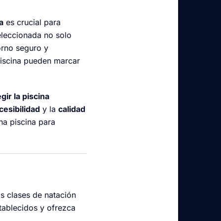
a
es crucial para
eleccionada no solo
orno seguro y
 piscina pueden marcar
egir la piscina
cesibilidad
y la
calidad
una piscina para
s clases de natación
tablecidos y ofrezca