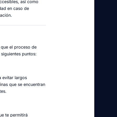
ccesibles, así como
idad en caso de
lación.
á que el proceso de
 siguientes puntos:
 evitar largos
inas que se encuentran
tes.
ue te permitirá