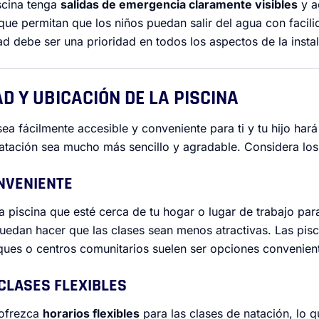
scina tenga
salidas de emergencia claramente visibles
y a
ue permitan que los niños puedan salir del agua con facil
ad debe ser una prioridad en todos los aspectos de la insta
AD Y UBICACIÓN DE LA PISCINA
sea fácilmente accesible y conveniente para ti y tu hijo har
 natación sea mucho más sencillo y agradable. Considera los
ONVENIENTE
a piscina que esté cerca de tu hogar o lugar de trabajo para
edan hacer que las clases sean menos atractivas. Las pisc
ques o centros comunitarios suelen ser opciones convenien
 CLASES FLEXIBLES
 ofrezca
horarios flexibles
para las clases de natación, lo q