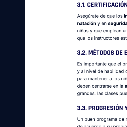
3.1. CERTIFICACI
Asegúrate de que los
i
natación
y en
segurida
niños y que emplean u
que los instructores e
3.2. MÉTODOS DE
Es importante que el p
y al nivel de habilidad
para mantener a los n
deben centrarse en la
grandes, las clases pu
3.3. PROGRESIÓN
Un buen programa de n
de acuerdo a su propio