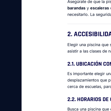
Asegúrate de que la pi
barandas
y
escaleras
q
necesitarlo. La segurid
2. ACCESIBILID
Elegir una piscina que 
asistir a las clases de
2.1. UBICACIÓN C
Es importante elegir un
desplazamientos que pu
cerca de escuelas, par
2.2. HORARIOS DE
Busca una piscina que