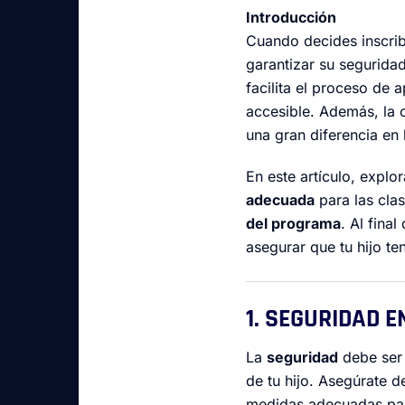
Introducción
Cuando decides inscribi
garantizar su segurida
facilita el proceso de
accesible. Además, la 
una gran diferencia en 
En este artículo, expl
adecuada
para las clas
del programa
. Al fina
asegurar que tu hijo te
1. SEGURIDAD E
La
seguridad
debe ser
de tu hijo. Asegúrate 
medidas adecuadas para