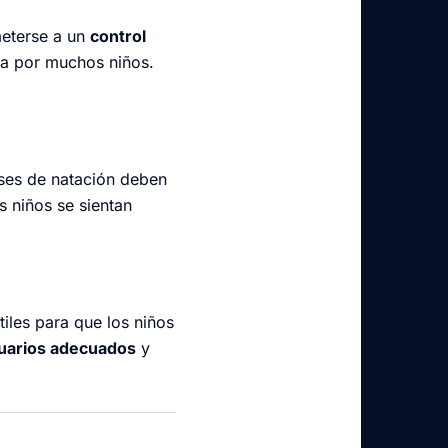
meterse a un
control
da por muchos niños.
ases de natación deben
s niños se sientan
iles para que los niños
uarios adecuados
y