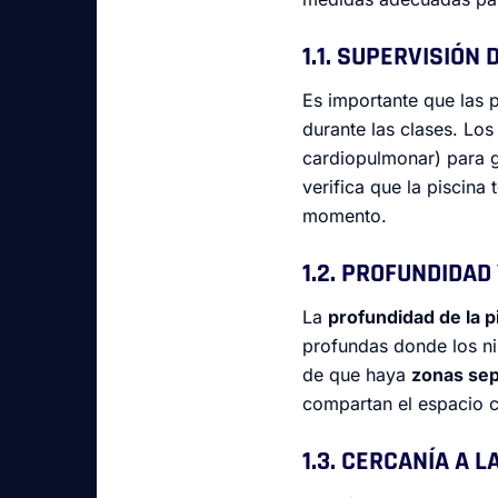
1.1. SUPERVISIÓN
Es importante que las 
durante las clases. Lo
cardiopulmonar) para 
verifica que la piscin
momento.
1.2. PROFUNDIDA
La
profundidad de la p
profundas donde los n
de que haya
zonas se
compartan el espacio 
1.3. CERCANÍA A 