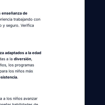
n
enseñanza de
eriencia trabajando con
o y seguro. Verifica
a adaptados a la edad
das a la
diversión
,
ños, los programas
 para los niños más
esistencia
.
a a los niños avanzar
nseñar habilidades de