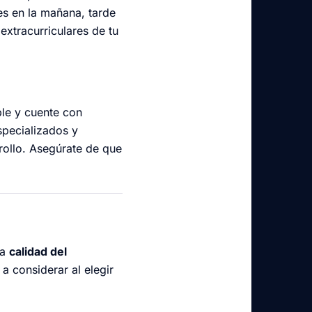
ses en la mañana, tarde
extracurriculares de tu
ble y cuente con
specializados y
rollo. Asegúrate de que
la
calidad del
a considerar al elegir