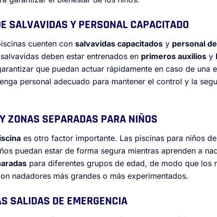
 DE SALVAVIDAS Y PERSONAL CAPACITADO
piscinas cuenten con
salvavidas capacitados
y
personal de
s salvavidas deben estar entrenados en
primeros auxilios
y
garantizar que puedan actuar rápidamente en caso de una
a tenga personal adecuado para mantener el control y la seg
D Y ZONAS SEPARADAS PARA NIÑOS
iscina
es otro factor importante. Las piscinas para niños d
iños puedan estar de forma segura mientras aprenden a na
paradas
para diferentes grupos de edad, de modo que los 
con nadadores más grandes o más experimentados.
LAS SALIDAS DE EMERGENCIA