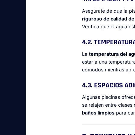
Asegúrate de que la pi
riguroso de calidad de
Verifica que el agua es
4.2. TEMPERATUR
La
temperatura del ag
estar a una temperatur
cómodos mientras apren
4.3. ESPACIOS AD
Algunas piscinas ofrec
se relajen entre clases
baños limpios
para cam