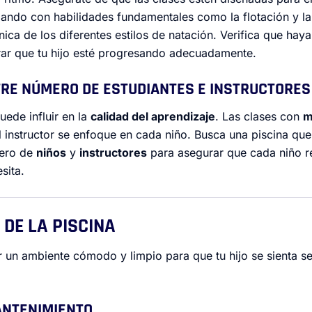
ndo con habilidades fundamentales como la flotación y la 
ica de los diferentes estilos de natación. Verifica que hay
ar que tu hijo esté progresando adecuadamente.
NTRE NÚMERO DE ESTUDIANTES E INSTRUCTORES
uede influir en la
calidad del aprendizaje
. Las clases con
m
el instructor se enfoque en cada niño. Busca una piscina qu
mero de
niños
y
instructores
para asegurar que cada niño re
sita.
 DE LA PISCINA
r un ambiente cómodo y limpio para que tu hijo se sienta 
MANTENIMIENTO