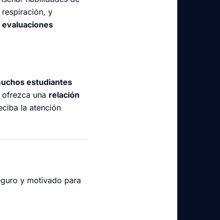
respiración, y
a
evaluaciones
uchos estudiantes
e ofrezca una
relación
ciba la atención
seguro y motivado para