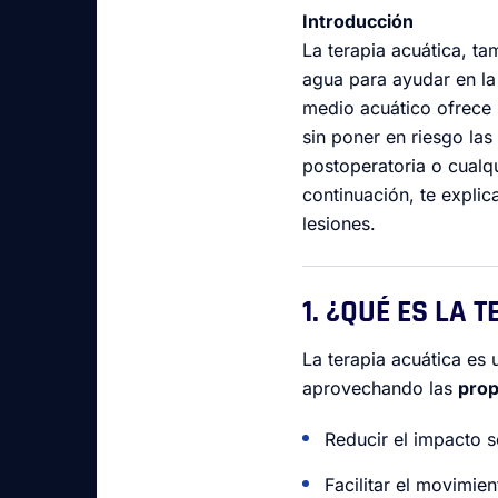
Introducción
La terapia acuática, 
agua para ayudar en l
medio acuático ofrece
sin poner en riesgo las
postoperatoria o cualq
continuación, te expli
lesiones.
1. ¿QUÉ ES LA 
La terapia acuática es 
aprovechando las
prop
Reducir el impacto s
Facilitar el movimien