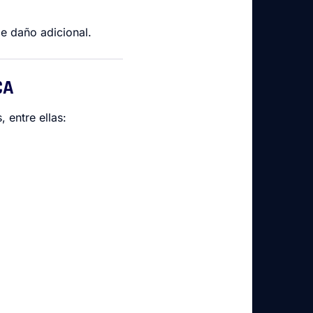
de daño adicional.
CA
 entre ellas: