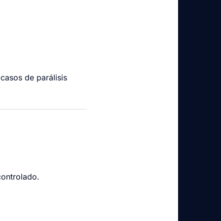
casos de parálisis
controlado.