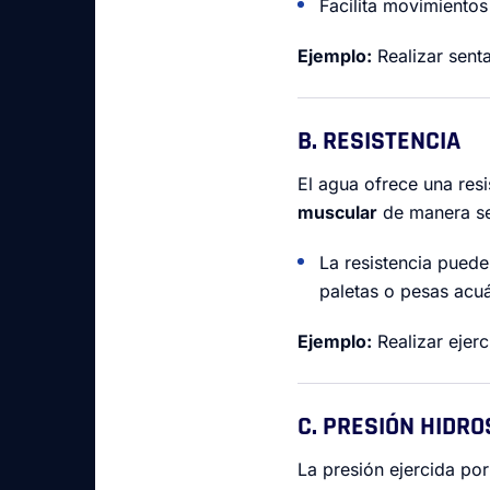
Facilita movimientos
Ejemplo:
Realizar senta
B. RESISTENCIA
El agua ofrece una resi
muscular
de manera se
La resistencia pued
paletas o pesas acuá
Ejemplo:
Realizar ejerc
C. PRESIÓN HIDRO
La presión ejercida por