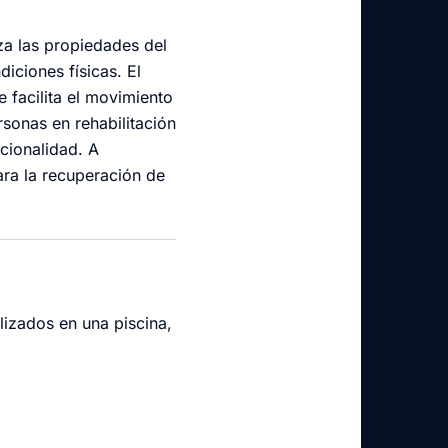
iza las propiedades del
iciones físicas. El
e facilita el movimiento
rsonas en rehabilitación
cionalidad. A
ara la recuperación de
alizados en una piscina,