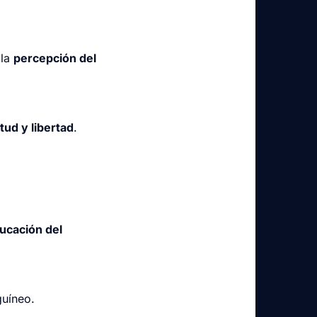
 la
percepción del
tud y libertad
.
ucación del
guíneo.