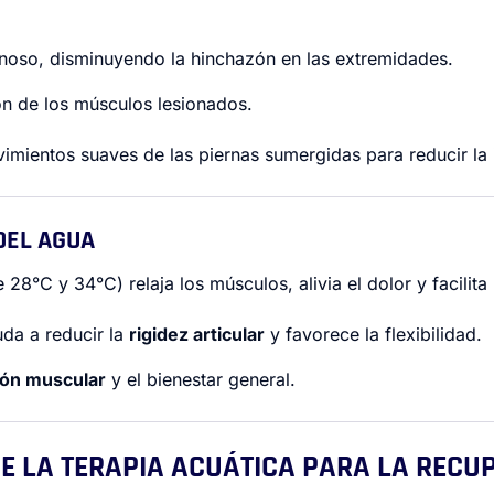
venoso, disminuyendo la hinchazón en las extremidades.
ón de los músculos lesionados.
mientos suaves de las piernas sumergidas para reducir la 
DEL AGUA
 28°C y 34°C) relaja los músculos, alivia el dolor y facilit
uda a reducir la
rigidez articular
y favorece la flexibilidad.
ión muscular
y el bienestar general.
 DE LA TERAPIA ACUÁTICA PARA LA RECU