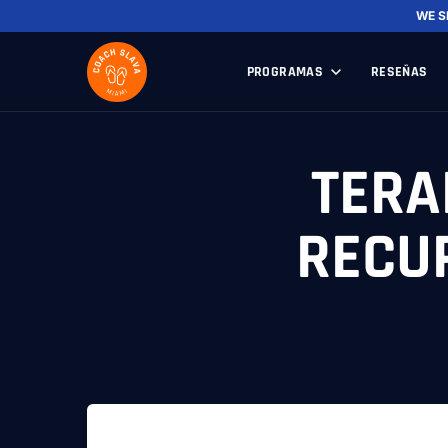
WE S
PROGRAMAS
RESEÑAS
TERA
RECUP