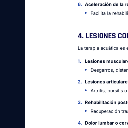
Aceleración de la 
Facilita la rehab
4. LESIONES C
La terapia acuática es 
Lesiones muscular
Desgarros, disten
Lesiones articulare
Artritis, bursitis 
Rehabilitación post
Recuperación tras
Dolor lumbar o cerv