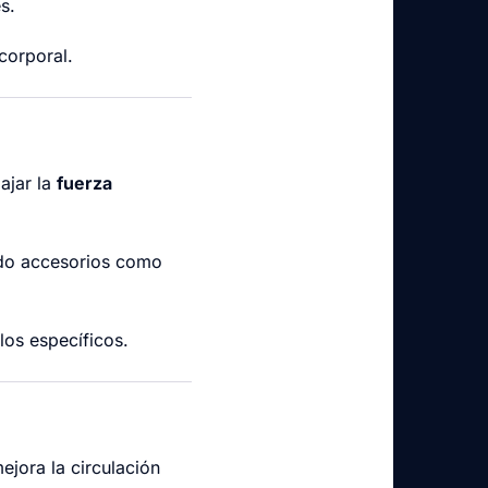
s.
corporal.
ajar la
fuerza
ndo accesorios como
los específicos.
ejora la circulación