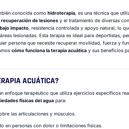
también conocida como
hidroterapia
, es una técnica que util
a
recuperación de lesiones
y el tratamiento de diversas cond
bajo impacto
, resistencia controlada y apoyo natural, lo qu
 áreas lesionadas. Esta terapia es ideal para deportistas, pe
uier persona que necesite recuperar movilidad, fuerza y fun
camos
cómo funciona la terapia acuática
y sus beneficios p
TERAPIA ACUÁTICA?
un enfoque terapéutico que utiliza ejercicios específicos re
iedades físicas del agua
para:
obre las articulaciones y músculos.
to en personas con dolor o limitaciones físicas.