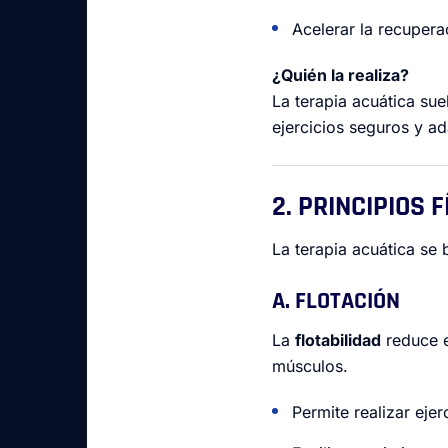
Acelerar la recupera
¿Quién la realiza?
La terapia acuática sue
ejercicios seguros y a
2. PRINCIPIOS 
La terapia acuática se 
A. FLOTACIÓN
La
flotabilidad
reduce e
músculos.
Permite realizar ejer