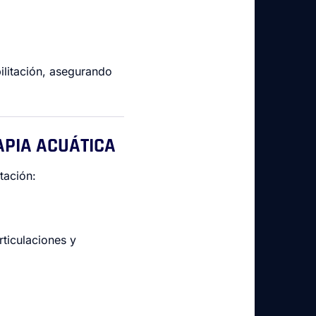
bilitación, asegurando
RAPIA ACUÁTICA
tación:
rticulaciones y