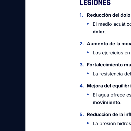
LESIONES
Reducción del dolo
El medio acuátic
dolor
.
Aumento de la movil
Los ejercicios e
Fortalecimiento mu
La resistencia de
Mejora del equilibri
El agua ofrece es
movimiento
.
Reducción de la in
La presión hidros