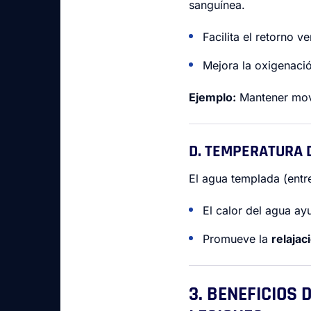
sanguínea.
Facilita el retorno 
Mejora la oxigenaci
Ejemplo:
Mantener movi
D. TEMPERATURA 
El agua templada (entre
El calor del agua ay
Promueve la
relajac
3. BENEFICIOS