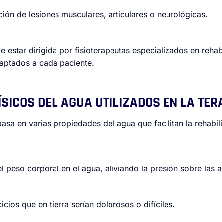
ción de lesiones musculares, articulares o neurológicas.
le estar dirigida por fisioterapeutas especializados en reha
daptados a cada paciente.
FÍSICOS DEL AGUA UTILIZADOS EN LA TE
basa en varias propiedades del agua que facilitan la rehabili
l peso corporal en el agua, aliviando la presión sobre las a
cicios que en tierra serían dolorosos o difíciles.