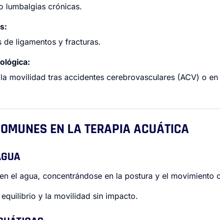
o lumbalgias crónicas.
s:
as de ligamentos y fracturas.
ológica:
la movilidad tras accidentes cerebrovasculares (ACV) o en 
 COMUNES EN LA TERAPIA ACUÁTICA
AGUA
en el agua, concentrándose en la postura y el movimiento 
equilibrio y la movilidad sin impacto.