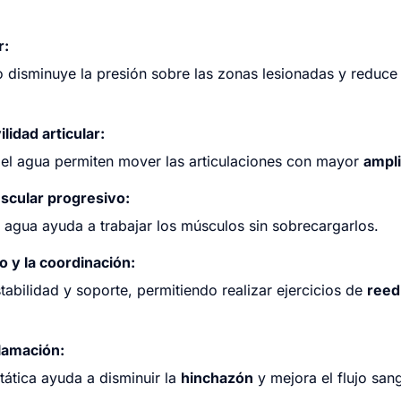
r:
o disminuye la presión sobre las zonas lesionadas y reduce
idad articular:
n el agua permiten mover las articulaciones con mayor
ampli
scular progresivo:
l agua ayuda a trabajar los músculos sin sobrecargarlos.
o y la coordinación:
tabilidad y soporte, permitiendo realizar ejercicios de
reed
flamación:
tática ayuda a disminuir la
hinchazón
y mejora el flujo san