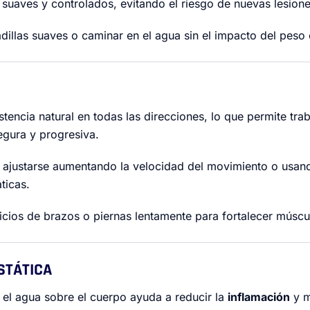
 suaves y controlados, evitando el riesgo de nuevas lesione
dillas suaves o caminar en el agua sin el impacto del peso 
stencia natural en todas las direcciones, lo que permite trab
gura y progresiva.
e ajustarse aumentando la velocidad del movimiento o usa
ticas.
icios de brazos o piernas lentamente para fortalecer múscu
STÁTICA
 el agua sobre el cuerpo ayuda a reducir la
inflamación
y m