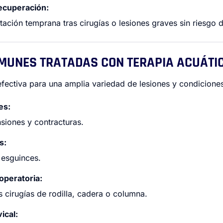
recuperación:
ilitación temprana tras cirugías o lesiones graves sin riesgo 
OMUNES TRATADAS CON TERAPIA ACUÁTI
efectiva para una amplia variedad de lesiones y condiciones,
es:
siones y contracturas.
s:
o esguinces.
operatoria:
 cirugías de rodilla, cadera o columna.
ical: