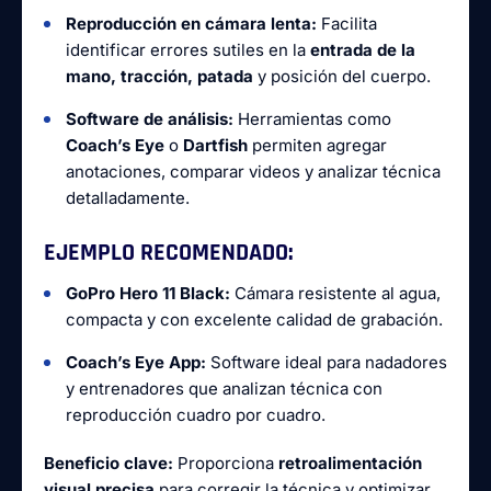
Reproducción en cámara lenta:
Facilita
identificar errores sutiles en la
entrada de la
mano, tracción, patada
y posición del cuerpo.
Software de análisis:
Herramientas como
Coach’s Eye
o
Dartfish
permiten agregar
anotaciones, comparar videos y analizar técnica
detalladamente.
EJEMPLO RECOMENDADO:
GoPro Hero 11 Black:
Cámara resistente al agua,
compacta y con excelente calidad de grabación.
Coach’s Eye App:
Software ideal para nadadores
y entrenadores que analizan técnica con
reproducción cuadro por cuadro.
Beneficio clave:
Proporciona
retroalimentación
visual precisa
para corregir la técnica y optimizar