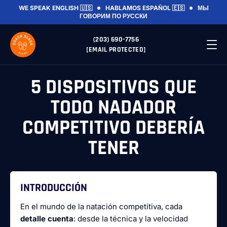
WE SPEAK ENGLISH 🇺🇸
HABLAMOS ESPAÑOL 🇪🇸
МЫ
ГОВОРИМ ПО РУССКИ
(203) 690-7756
[EMAIL PROTECTED]
5 DISPOSITIVOS QUE
TODO NADADOR
COMPETITIVO DEBERÍA
TENER
INTRODUCCIÓN
En el mundo de la natación competitiva, cada
detalle cuenta
: desde la técnica y la velocidad