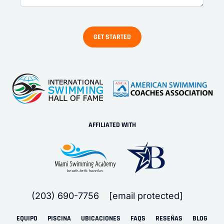
AFFILIATED WITH
(203) 690-7756
[email protected]
EQUIPO
PISCINA
UBICACIONES
FAQS
RESEÑAS
BLOG