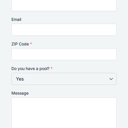
Email
ZIP Code
*
Do you have a pool?
*
Message