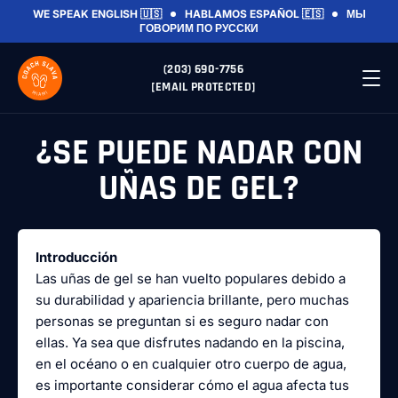
WE SPEAK ENGLISH 🇺🇸
HABLAMOS ESPAÑOL 🇪🇸
МЫ
ГОВОРИМ ПО РУССКИ
(203) 690-7756
[EMAIL PROTECTED]
¿SE PUEDE NADAR CON
UÑAS DE GEL?
Introducción
Las uñas de gel se han vuelto populares debido a
su durabilidad y apariencia brillante, pero muchas
personas se preguntan si es seguro nadar con
ellas. Ya sea que disfrutes nadando en la piscina,
en el océano o en cualquier otro cuerpo de agua,
es importante considerar cómo el agua afecta tus