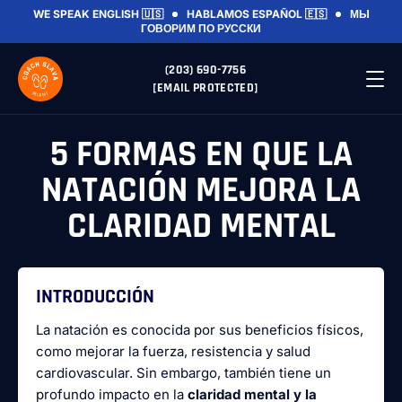
WE SPEAK ENGLISH 🇺🇸
HABLAMOS ESPAÑOL 🇪🇸
МЫ
ГОВОРИМ ПО РУССКИ
(203) 690-7756
[EMAIL PROTECTED]
5 FORMAS EN QUE LA
NATACIÓN MEJORA LA
CLARIDAD MENTAL
INTRODUCCIÓN
La natación es conocida por sus beneficios físicos,
como mejorar la fuerza, resistencia y salud
cardiovascular. Sin embargo, también tiene un
profundo impacto en la
claridad mental y la