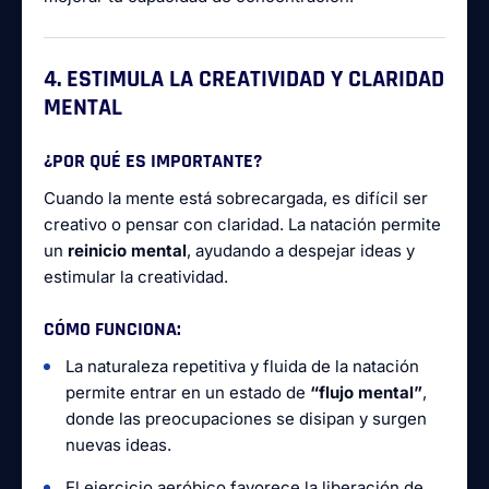
4. ESTIMULA LA CREATIVIDAD Y CLARIDAD
MENTAL
¿POR QUÉ ES IMPORTANTE?
Cuando la mente está sobrecargada, es difícil ser
creativo o pensar con claridad. La natación permite
un
reinicio mental
, ayudando a despejar ideas y
estimular la creatividad.
CÓMO FUNCIONA:
La naturaleza repetitiva y fluida de la natación
permite entrar en un estado de
“flujo mental”
,
donde las preocupaciones se disipan y surgen
nuevas ideas.
El ejercicio aeróbico favorece la liberación de