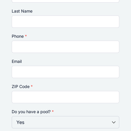
Last Name
Phone
*
Email
ZIP Code
*
Do you have a pool?
*