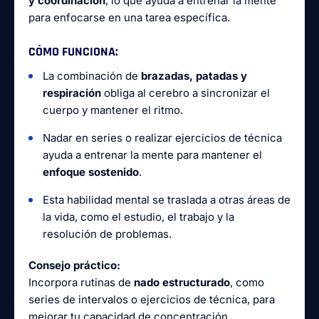
y coordinación
, lo que ayuda a entrenar la mente
para enfocarse en una tarea específica.
CÓMO FUNCIONA:
La combinación de
brazadas, patadas y
respiración
obliga al cerebro a sincronizar el
cuerpo y mantener el ritmo.
Nadar en series o realizar ejercicios de técnica
ayuda a entrenar la mente para mantener el
enfoque sostenido
.
Esta habilidad mental se traslada a otras áreas de
la vida, como el estudio, el trabajo y la
resolución de problemas.
Consejo práctico:
Incorpora rutinas de
nado estructurado
, como
series de intervalos o ejercicios de técnica, para
mejorar tu capacidad de concentración.