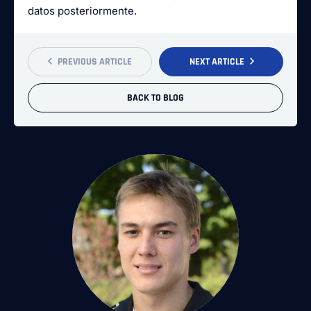
datos posteriormente.
PREVIOUS ARTICLE
NEXT ARTICLE
BACK TO BLOG