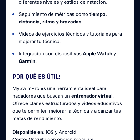
diferentes niveles y estilos de natación.
Seguimiento de métricas como
tiempo,
distancia, ritmo y brazadas
.
Videos de ejercicios técnicos y tutoriales para
mejorar tu técnica.
Integración con dispositivos
Apple Watch
y
Garmin
.
POR QUÉ ES ÚTIL:
MySwimPro es una herramienta ideal para
nadadores que buscan un
entrenador virtual
.
Ofrece planes estructurados y videos educativos
que te permiten mejorar la técnica y alcanzar tus
metas de rendimiento.
Disponible en:
iOS y Android.
Costo:
Gratuita con opción premium.