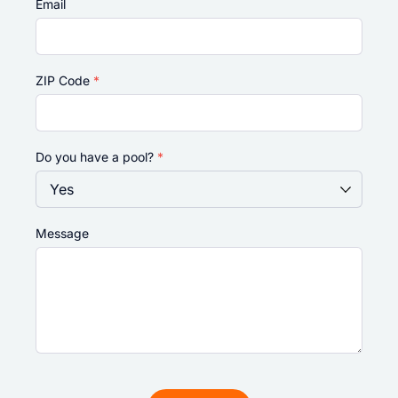
Email
ZIP Code
*
Do you have a pool?
*
Message