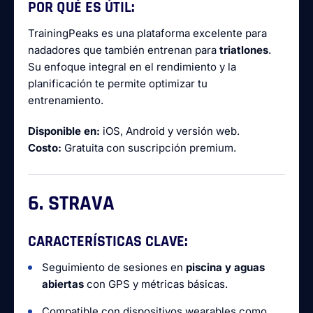
POR QUÉ ES ÚTIL:
TrainingPeaks es una plataforma excelente para
nadadores que también entrenan para
triatlones
.
Su enfoque integral en el rendimiento y la
planificación te permite optimizar tu
entrenamiento.
Disponible en:
iOS, Android y versión web.
Costo:
Gratuita con suscripción premium.
6. STRAVA
CARACTERÍSTICAS CLAVE:
Seguimiento de sesiones en
piscina y aguas
abiertas
con GPS y métricas básicas.
Compatible con dispositivos wearables como