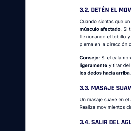
3.2. DETÉN EL MO
Cuando sientas que un
músculo afectado
. Si 
flexionando el tobillo 
pierna en la dirección 
Consejo
: Si el calambr
ligeramente
y tirar de
los dedos hacia arriba
.
3.3. MASAJE SUA
Un masaje suave en el
Realiza movimientos ci
3.4. SALIR DEL A