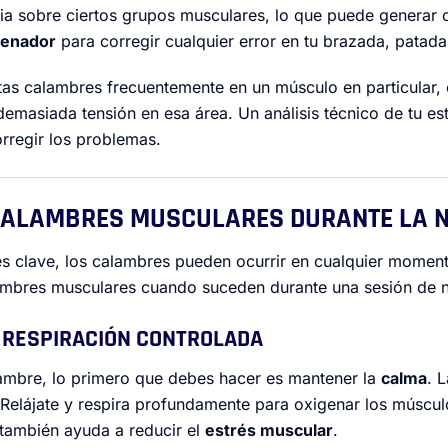
ia sobre ciertos grupos musculares, lo que puede generar
renador
para corregir cualquier error en tu brazada, patada
tas calambres frecuentemente en un músculo en particular, 
demasiada tensión en esa área. Un análisis técnico de tu es
corregir los problemas.
 CALAMBRES MUSCULARES DURANTE LA 
s clave, los calambres pueden ocurrir en cualquier moment
ambres musculares cuando suceden durante una sesión de n
Y RESPIRACIÓN CONTROLADA
ambre, lo primero que debes hacer es mantener la
calma
. 
Relájate y respira profundamente para oxigenar los múscul
 también ayuda a reducir el
estrés muscular
.