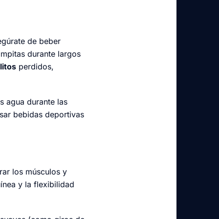
egúrate de beber
mpitas durante largos
litos
perdidos,
 agua durante las
usar bebidas deportivas
rar los músculos y
nea y la flexibilidad