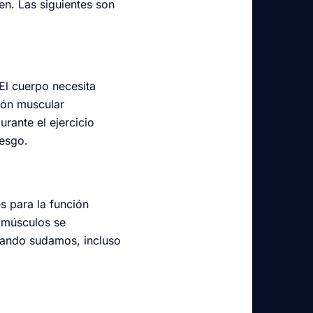
en. Las siguientes son
El cuerpo necesita
ción muscular
urante el ejercicio
iesgo.
es para la función
s músculos se
cuando sudamos, incluso