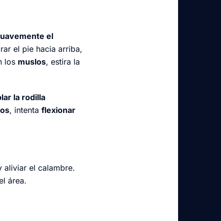
 suavemente el
rar el pie hacia arriba,
n los
muslos
, estira la
lar la rodilla
dos
, intenta
flexionar
 aliviar el calambre.
el área.