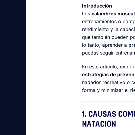
Introducción
Los
calambres muscul
entrenamientos o compe
rendimiento y la capac
que también pueden po
lo tanto, aprender a
pr
puedas seguir entrenan
En este artículo, expl
estrategias de preven
nadador recreativo o c
forma y minimizar el r
1. CAUSAS COM
NATACIÓN