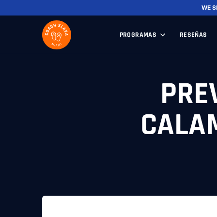
WE S
PROGRAMAS
RESEÑAS
PRE
CALA