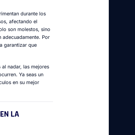
mentan durante los
os, afectando el
olo son molestos, sino
an adecuadamente. Por
a garantizar que
s
al nadar, las mejores
curren. Ya seas un
culos en su mejor
EN LA