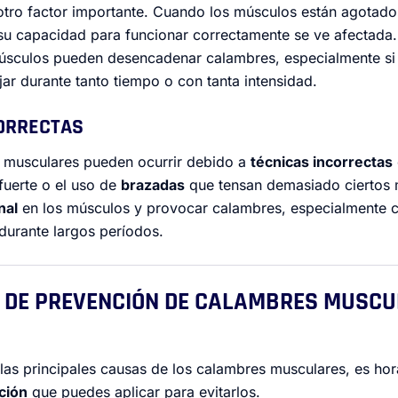
tro factor importante. Cuando los músculos están agotado
su capacidad para funcionar correctamente se ve afectada.
músculos pueden desencadenar calambres, especialmente si
ar durante tanto tiempo o con tanta intensidad.
CORRECTAS
s musculares pueden ocurrir debido a
técnicas incorrectas
uerte o el uso de
brazadas
que tensan demasiado ciertos 
nal
en los músculos y provocar calambres, especialmente 
urante largos períodos.
S DE PREVENCIÓN DE CALAMBRES MUSCU
s principales causas de los calambres musculares, es hor
ción
que puedes aplicar para evitarlos.