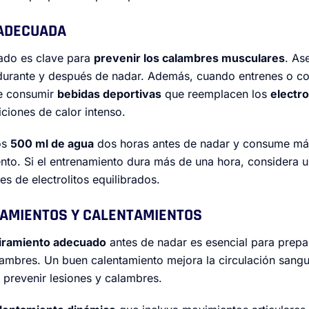
 ADECUADA
ado es clave para
prevenir los calambres musculares
. As
durante y después de nadar. Además, cuando entrenes o co
te consumir
bebidas deportivas
que reemplacen los
electro
ciones de calor intenso.
os
500 ml de agua
dos horas antes de nadar y consume más
nto. Si el entrenamiento dura más de una hora, considera 
es de electrolitos equilibrados.
IRAMIENTOS Y CALENTAMIENTOS
tiramiento adecuado
antes de nadar es esencial para prepa
lambres. Un buen calentamiento mejora la circulación sanguí
 prevenir lesiones y calambres.