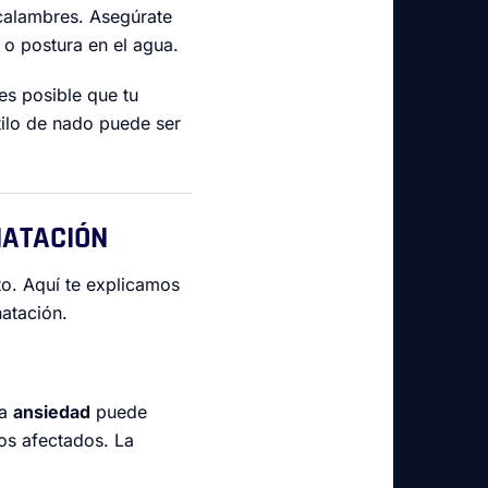
 calambres. Asegúrate
 o postura en el agua.
es posible que tu
tilo de nado puede ser
NATACIÓN
o. Aquí te explicamos
atación.
La
ansiedad
puede
os afectados. La