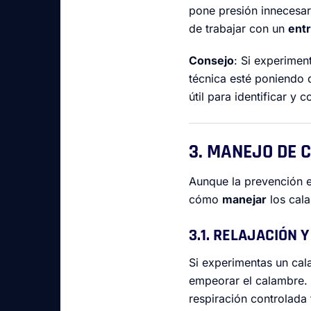
pone presión innecesar
de trabajar con un
ent
Consejo
: Si experimen
técnica esté poniendo 
útil para identificar y 
3. MANEJO DE
Aunque la prevención e
cómo
manejar
los cal
3.1. RELAJACIÓN 
Si experimentas un cal
empeorar el calambre. 
respiración controlada