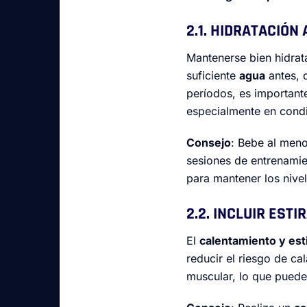
2.1. HIDRATACIÓN
Mantenerse bien hidrat
suficiente
agua
antes, 
períodos, es importan
especialmente en condi
Consejo
: Bebe al men
sesiones de entrenamie
para mantener los nivel
2.2. INCLUIR EST
El
calentamiento y es
reducir el riesgo de ca
muscular, lo que puede