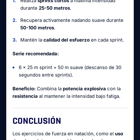
Realiza
sprints cortos
a máxima intensidad
durante
25-50 metros
.
Recupera activamente nadando suave durante
50-100 metros
.
Mantén la
calidad del esfuerzo
en cada sprint.
Serie recomendada:
6 x 25 m sprint + 50 m suave (descanso de 30
segundos entre sprints).
Beneficio:
Combina la
potencia explosiva
con la
resistencia
al mantener la intensidad bajo fatiga.
CONCLUSIÓN
Los ejercicios de fuerza en natación, como el
uso