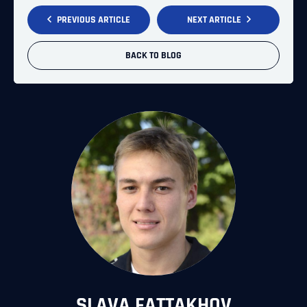
PREVIOUS ARTICLE
NEXT ARTICLE
BACK TO BLOG
SLAVA FATTAKHOV