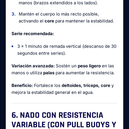
manos (brazos extendidos a los lados).
Mantén el cuerpo lo más recto posible,
activando el
core
para mantener la estabilidad.
Serie recomendada:
3 x 1 minuto de remada vertical (descanso de 30
segundos entre series).
Variación avanzada:
Sostén un
peso ligero
en las
manos o utiliza
palas
para aumentar la resistencia.
Beneficio:
Fortalece los
deltoides, tríceps, core
y
mejora la estabilidad general en el agua.
6. NADO CON RESISTENCIA
VARIABLE (CON PULL BUOYS Y