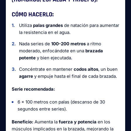
CÓMO HACERLO:
Utiliza
palas grandes
de natación para aumentar
la resistencia en el agua.
Nada series de
100-200 metros
a ritmo
moderado, enfocándote en una
brazada
potente
y bien ejecutada.
Concéntrate en mantener
codos altos
, un buen
agarre
y empuje hasta el final de cada brazada.
Serie recomendada:
6 x 100 metros con palas (descanso de 30
segundos entre series).
Beneficio:
Aumenta la
fuerza y potencia
en los
músculos implicados en la brazada, mejorando la