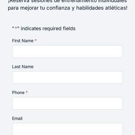
¡Reserva sesiones de entrenamiento individuales
para mejorar tu confianza y habilidades atléticas!
"
*
" indicates required fields
First Name
*
Last Name
Phone
*
Email