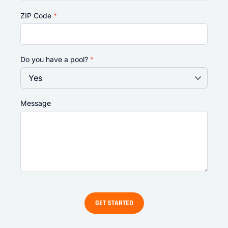
ZIP Code
*
Do you have a pool?
*
Message