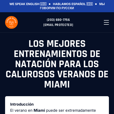
WE SPEAK ENGLISH 🇺🇸
HABLAMOS ESPAÑOL 🇪🇸
МЫ
ГОВОРИМ ПО РУССКИ
(203) 690-7756
[EMAIL PROTECTED]
LOS MEJORES
ENTRENAMIENTOS DE
NATACIÓN PARA LOS
CALUROSOS VERANOS DE
MIAMI
Introducción
El verano en
Miami
puede ser extremadamente