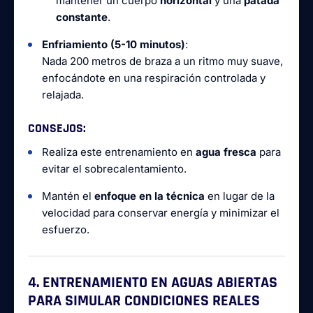
mantener un cuerpo
horizontal
y una
patada
constante
.
Enfriamiento (5-10 minutos)
:
Nada 200 metros de braza a un ritmo muy suave,
enfocándote en una respiración controlada y
relajada.
CONSEJOS
:
Realiza este entrenamiento en
agua fresca
para
evitar el sobrecalentamiento.
Mantén el
enfoque en la técnica
en lugar de la
velocidad para conservar energía y minimizar el
esfuerzo.
4. ENTRENAMIENTO EN AGUAS ABIERTAS
PARA SIMULAR CONDICIONES REALES