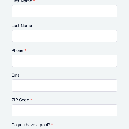
First Name
*
Last Name
Phone
*
Email
ZIP Code
*
Do you have a pool?
*