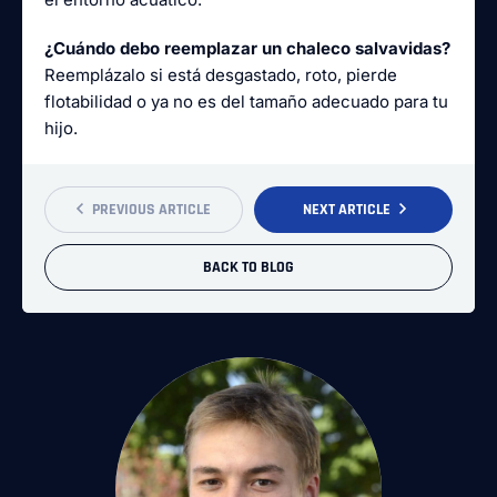
¿Cuándo debo reemplazar un chaleco salvavidas?
Reemplázalo si está desgastado, roto, pierde
flotabilidad o ya no es del tamaño adecuado para tu
hijo.
PREVIOUS ARTICLE
NEXT ARTICLE
BACK TO BLOG