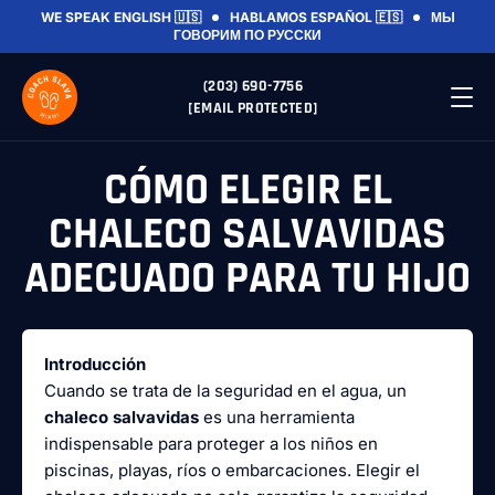
WE SPEAK ENGLISH 🇺🇸
HABLAMOS ESPAÑOL 🇪🇸
МЫ
ГОВОРИМ ПО РУССКИ
(203) 690-7756
[EMAIL PROTECTED]
CÓMO ELEGIR EL
CHALECO SALVAVIDAS
ADECUADO PARA TU HIJO
Introducción
Cuando se trata de la seguridad en el agua, un
chaleco salvavidas
es una herramienta
indispensable para proteger a los niños en
piscinas, playas, ríos o embarcaciones. Elegir el