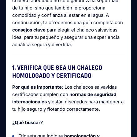
chaleco adecuado no solo garantiza la seguridad
de tu hijo, sino que también le proporciona
comodidad y confianza al estar en el agua. A
continuación, te ofrecemos una guía completa con
consejos clave
para elegir el chaleco salvavidas
ideal para tu pequeño y asegurar una experiencia
acuática segura y divertida.
1. VERIFICA QUE SEA UN CHALECO
HOMOLOGADO Y CERTIFICADO
Por qué es importante:
Los chalecos salvavidas
certificados cumplen con
normas de seguridad
internacionales
y están diseñados para mantener a
tu hijo seguro y flotando correctamente.
¿Qué buscar?
Etiqueta que indique
homologación y