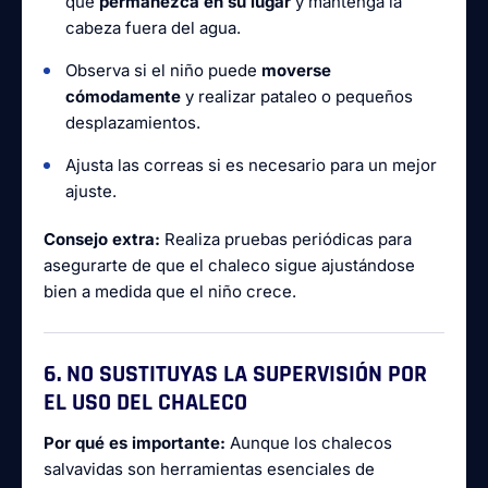
que
permanezca en su lugar
y mantenga la
cabeza fuera del agua.
Observa si el niño puede
moverse
cómodamente
y realizar pataleo o pequeños
desplazamientos.
Ajusta las correas si es necesario para un mejor
ajuste.
Consejo extra:
Realiza pruebas periódicas para
asegurarte de que el chaleco sigue ajustándose
bien a medida que el niño crece.
6. NO SUSTITUYAS LA SUPERVISIÓN POR
EL USO DEL CHALECO
Por qué es importante:
Aunque los chalecos
salvavidas son herramientas esenciales de