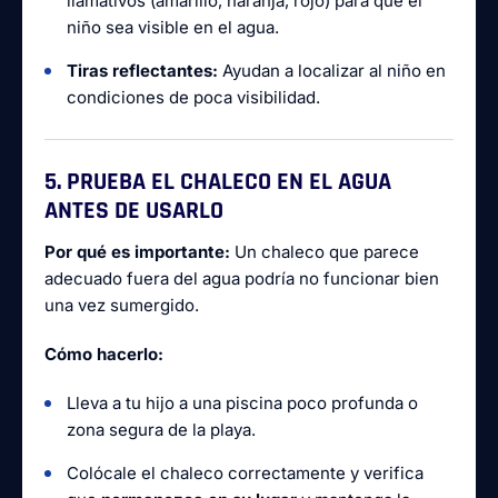
llamativos (amarillo, naranja, rojo) para que el
niño sea visible en el agua.
Tiras reflectantes:
Ayudan a localizar al niño en
condiciones de poca visibilidad.
5. PRUEBA EL CHALECO EN EL AGUA
ANTES DE USARLO
Por qué es importante:
Un chaleco que parece
adecuado fuera del agua podría no funcionar bien
una vez sumergido.
Cómo hacerlo:
Lleva a tu hijo a una piscina poco profunda o
zona segura de la playa.
Colócale el chaleco correctamente y verifica