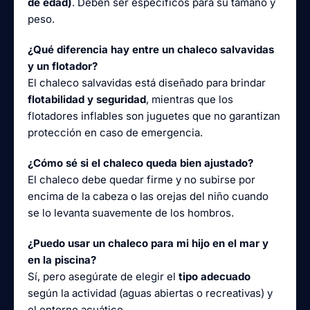
de edad)
. Deben ser específicos para su tamaño y
peso.
¿Qué diferencia hay entre un chaleco salvavidas
y un flotador?
El chaleco salvavidas está diseñado para brindar
flotabilidad y seguridad
, mientras que los
flotadores inflables son juguetes que no garantizan
protección en caso de emergencia.
¿Cómo sé si el chaleco queda bien ajustado?
El chaleco debe quedar firme y no subirse por
encima de la cabeza o las orejas del niño cuando
se lo levanta suavemente de los hombros.
¿Puedo usar un chaleco para mi hijo en el mar y
en la piscina?
Sí, pero asegúrate de elegir el
tipo adecuado
según la actividad (aguas abiertas o recreativas) y
el entorno acuático.